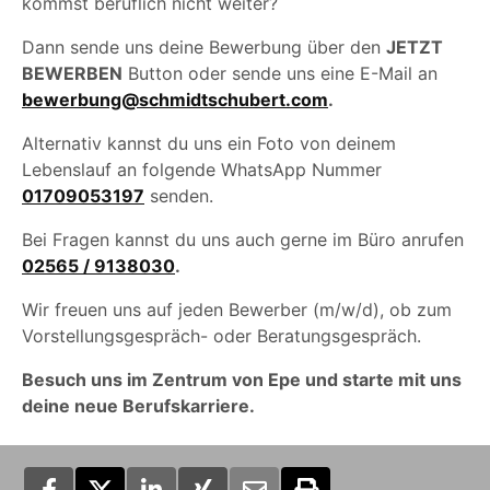
kommst beruflich nicht weiter?
Dann sende uns deine Bewerbung über den
JETZT
BEWERBEN
Button oder sende uns eine E-Mail an
bewerbung@schmidtschubert.com
.
Alternativ kannst du uns ein Foto von deinem
Lebenslauf an folgende WhatsApp Nummer
01709053197
senden.
Bei Fragen kannst du uns auch gerne im Büro anrufen
02565 / 9138030
.
Wir freuen uns auf jeden Bewerber (m/w/d), ob zum
Vorstellungsgespräch- oder Beratungsgespräch.
Besuch uns im Zentrum von Epe und starte mit uns
deine neue Berufskarriere.