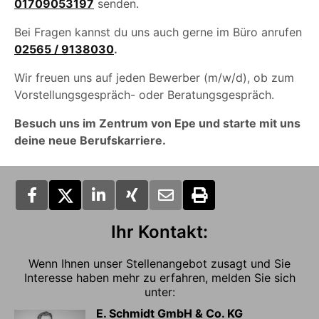
01709053197
senden.
Bei Fragen kannst du uns auch gerne im Büro anrufen
02565 / 9138030
.
Wir freuen uns auf jeden Bewerber (m/w/d), ob zum
Vorstellungsgespräch- oder Beratungsgespräch.
Besuch uns im Zentrum von Epe und starte mit uns
deine neue Berufskarriere.
Ihr Kontakt:
Wenn Ihnen unser Stellenangebot zusagt und Sie
Interesse haben mehr zu erfahren, melden Sie sich
unter:
E. Schmidt GmbH & Co. KG