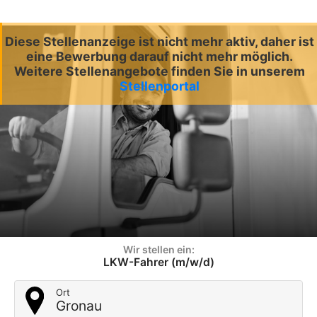
Diese Stellenanzeige ist nicht mehr aktiv, daher ist
eine Bewerbung darauf nicht mehr möglich.
Weitere Stellenangebote finden Sie in unserem
Stellenportal
Wir stellen ein:
LKW-Fahrer (m/w/d)
Ort
Gronau