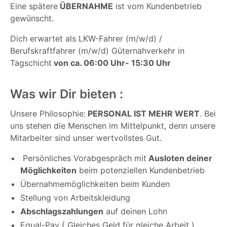
Eine spätere
ÜBERNAHME
ist vom Kundenbetrieb
gewünscht.
Dich erwartet als LKW-Fahrer (m/w/d) /
Berufskraftfahrer (m/w/d) Güternahverkehr in
Tagschicht
von ca. 06:00 Uhr- 15:30 Uhr
Was wir Dir bieten :
Unsere Philosophie:
PERSONAL IST MEHR WERT
. Bei
uns stehen die Menschen im Mittelpunkt, denn unsere
Mitarbeiter sind unser wertvollstes Gut.
Persönliches Vorabgespräch mit
Ausloten deiner
Möglichkeiten
beim potenziellen Kundenbetrieb
Übernahmemöglichkeiten beim Kunden
Stellung von Arbeitskleidung
Abschlagszahlungen
auf deinen Lohn
Equal-Pay ( Gleiches Geld für gleiche Arbeit )