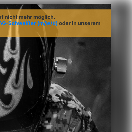
uf nicht mehr möglich.
G-Schweißer (m/w/d)
oder in unserem