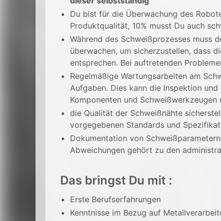
dieser selbstständig
Du bist für die Überwachung des Robote
Produktqualität, 10% musst Du auch sc
Während des Schweißprozesses muss de
überwachen, um sicherzustellen, dass d
entsprechen. Bei auftretenden Problemen
Regelmäßige Wartungsarbeiten am Schwe
Aufgaben. Dies kann die Inspektion und
Komponenten und Schweißwerkzeugen 
die Qualität der Schweißnähte sicherstel
vorgegebenen Standards und Spezifikat
Dokumentation von Schweißparametern,
Abweichungen gehört zu den administr
Das bringst Du mit :
Erste Berufserfahrungen
Kenntnisse im Bezug auf Metallverarbei