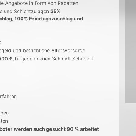
ale Angebote in Form von Rabatten
ge und Schichtzulagen
25%
chlag, 100% Feiertagszuschlag und
t
sgeld und betriebliche Altersvorsorge
500 €,
für jeden neuen Schmidt Schubert
rfahren
aben
ten
boter werden auch gesucht 90 % arbeitet