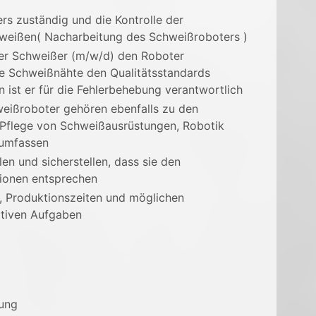
rs zuständig und die Kontrolle der
hweißen( Nacharbeitung des Schweißroboters )
r Schweißer (m/w/d) den Roboter
ie Schweißnähte den Qualitätsstandards
 ist er für die Fehlerbehebung verantwortlich
ißroboter gehören ebenfalls zu den
 Pflege von Schweißausrüstungen, Robotik
umfassen
len und sicherstellen, dass sie den
ionen entsprechen
 Produktionszeiten und möglichen
ativen Aufgaben
tung