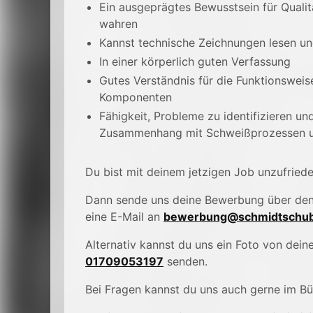
Ein ausgeprägtes Bewusstsein für Qualit
wahren
Kannst technische Zeichnungen lesen un
In einer körperlich guten Verfassung
Gutes Verständnis für die Funktionswei
Komponenten
Fähigkeit, Probleme zu identifizieren un
Zusammenhang mit Schweißprozessen u
Du bist mit deinem jetzigen Job unzufried
Dann sende uns deine Bewerbung über de
eine E-Mail an
bewerbung@schmidtschub
Alternativ kannst du uns ein Foto von de
01709053197
senden.
Bei Fragen kannst du uns auch gerne im B