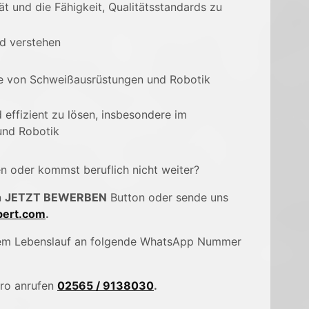
ät und die Fähigkeit, Qualitätsstandards zu
d verstehen
se von Schweißausrüstungen und Robotik
d effizient zu lösen, insbesondere im
nd Robotik
en oder kommst beruflich nicht weiter?
n
JETZT BEWERBEN
Button oder sende uns
ert.com
.
inem Lebenslauf an folgende WhatsApp Nummer
üro anrufen
02565 / 9138030
.