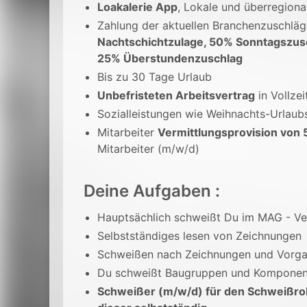
Loakalerie App
, Lokale und überregion
Zahlung der aktuellen Branchenzuschlä
Nachtschichtzulage, 50% Sonntagszus
25% Überstundenzuschlag
Bis zu 30 Tage Urlaub
Unbefristeten Arbeitsvertrag
in Vollzei
Sozialleistungen wie Weihnachts-Urlaub
Mitarbeiter
Vermittlungsprovision von 
Mitarbeiter (m/w/d)
Deine Aufgaben :
Hauptsächlich schweißt Du im MAG - Ve
Selbstständiges lesen von Zeichnungen
Schweißen nach Zeichnungen und Vorg
Du schweißt Baugruppen und Komponen
Schweißer (m/w/d) für den Schweißro