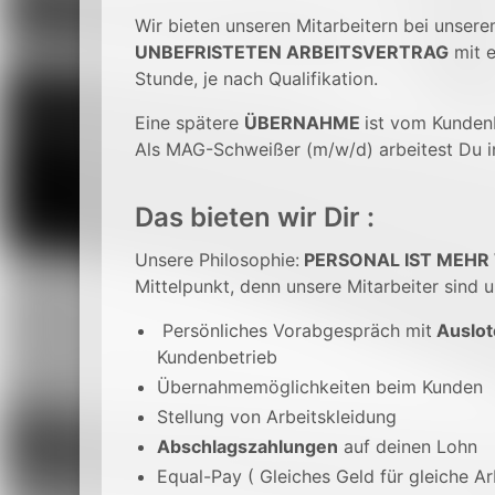
Wir bieten unseren Mitarbeitern bei unser
UNBEFRISTETEN ARBEITSVERTRAG
mit 
Stunde, je nach Qualifikation.
Eine spätere
ÜBERNAHME
ist vom Kunden
Als MAG-Schweißer (m/w/d) arbeitest Du i
Das bieten wir Dir :
Unsere Philosophie:
PERSONAL IST MEHR
Mittelpunkt, denn unsere Mitarbeiter sind u
Persönliches Vorabgespräch mit
Auslot
Kundenbetrieb
Übernahmemöglichkeiten beim Kunden
Stellung von Arbeitskleidung
Abschlagszahlungen
auf deinen Lohn
Equal-Pay ( Gleiches Geld für gleiche Ar