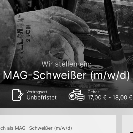
Wir stellen ein:
MAG-Schweißer (m/w/d)
t
Vertragsart
Gehalt
Unbefristet
17,00 € - 18,00 
Dich als MAG- Schweißer (m/w/d)