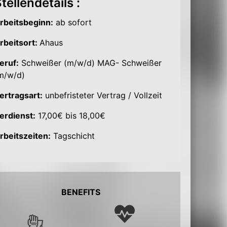
tellendetails :
rbeitsbeginn:
ab sofort
rbeitsort:
Ahaus
eruf:
Schweißer (m/w/d) MAG- Schweißer
m/w/d)
ertragsart:
unbefristeter Vertrag / Vollzeit
erdienst:
17,00€ bis 18,00€
rbeitszeiten:
Tagschicht
BENEFITS