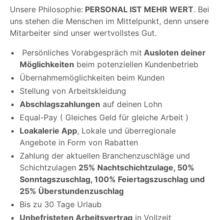
Unsere Philosophie:
PERSONAL IST MEHR WERT
. Bei
uns stehen die Menschen im Mittelpunkt, denn unsere
Mitarbeiter sind unser wertvollstes Gut.
Persönliches Vorabgespräch mit
Ausloten deiner
Möglichkeiten
beim potenziellen Kundenbetrieb
Übernahmemöglichkeiten beim Kunden
Stellung von Arbeitskleidung
Abschlagszahlungen
auf deinen Lohn
Equal-Pay ( Gleiches Geld für gleiche Arbeit )
Loakalerie App
, Lokale und überregionale
Angebote in Form von Rabatten
Zahlung der aktuellen Branchenzuschläge und
Schichtzulagen
25% Nachtschichtzulage, 50%
Sonntagszuschlag, 100% Feiertagszuschlag und
25% Überstundenzuschlag
Bis zu 30 Tage Urlaub
Unbefristeten Arbeitsvertrag
in Vollzeit