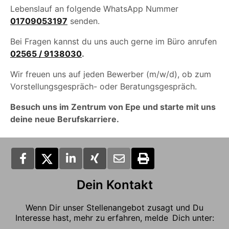
Lebenslauf an folgende WhatsApp Nummer
01709053197
senden.
Bei Fragen kannst du uns auch gerne im Büro anrufen
02565 / 9138030
.
Wir freuen uns auf jeden Bewerber (m/w/d), ob zum
Vorstellungsgespräch- oder Beratungsgespräch.
Besuch uns im Zentrum von Epe und starte mit uns
deine neue Berufskarriere.
Dein Kontakt
Wenn Dir unser Stellenangebot zusagt und Du
Interesse hast, mehr zu erfahren, melde Dich unter: