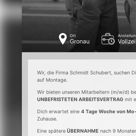
Ort
Anstellun
Gronau
Vollzei
Wir, die Firma Schmidt Schubert, suchen Di
auf Montage.
Wir bieten unseren Mitarbeitern (m/w/d) b
UNBEFRISTETEN ARBEITSVERTRAG
mit e
Dich erwartet eine
4 Tage Woche von Mo
Zuhause.
Eine spätere
ÜBERNAHME
nach 9 Monaten