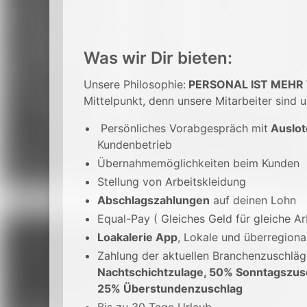
Was wir Dir bieten:
Unsere Philosophie:
PERSONAL IST MEHR
Mittelpunkt, denn unsere Mitarbeiter sind u
Persönliches Vorabgespräch mit
Auslot
Kundenbetrieb
Übernahmemöglichkeiten beim Kunden
Stellung von Arbeitskleidung
Abschlagszahlungen
auf deinen Lohn
Equal-Pay ( Gleiches Geld für gleiche Ar
Loakalerie App
, Lokale und überregion
Zahlung der aktuellen Branchenzuschlä
Nachtschichtzulage, 50% Sonntagszus
25% Überstundenzuschlag