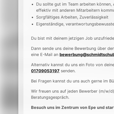
Du sollte gut im Team arbeiten können
effektiv mit anderen Mitarbeitern komm
Sorgfältiges Arbeiten, Zuverlässigkeit
Eigenständige, verantwortungsbewusste
Du bist mit deinem jetzigen Job unzufried
Dann sende uns deine Bewerbung über de
eine E-Mail an
bewerbung@schmidtschub
Alternativ kannst du uns ein Foto von de
01709053197
senden.
Bei Fragen kannst du uns auch gerne im B
Wir freuen uns auf jeden Bewerber (m/w/d
Beratungsgespräch.
Besuch uns im Zentrum von Epe und start