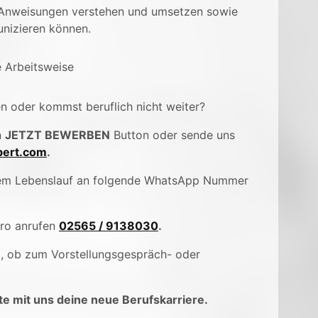
, Anweisungen verstehen und umsetzen sowie
unizieren können.
 Arbeitsweise
en oder kommst beruflich nicht weiter?
n
JETZT BEWERBEN
Button oder sende uns
ert.com
.
inem Lebenslauf an folgende WhatsApp Nummer
üro anrufen
02565 / 9138030
.
), ob zum Vorstellungsgespräch- oder
e mit uns deine neue Berufskarriere.