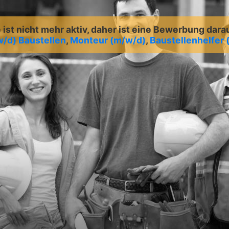
ist nicht mehr aktiv, daher ist eine Bewerbung dara
w/d) Baustellen
,
Monteur (m/w/d)
,
Baustellenhelfer