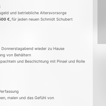
t
sgeld und betriebliche Altersvorsorge
500 €,
für jeden neuen Schmidt Schubert
b Donnerstagabend wieder zu Hause
tung von Behältern
pachteln und Beschichtung mit Pinsel und Rolle
n Verfassung
chen, malen und das Gefühl von