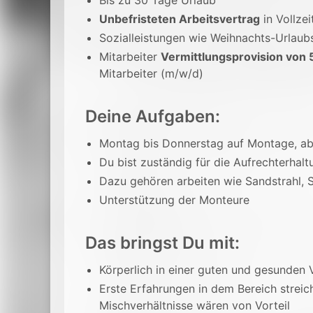
Bis zu 30 Tage Urlaub
Unbefristeten Arbeitsvertrag
in Vollzei
Sozialleistungen wie Weihnachts-Urlaub
Mitarbeiter
Vermittlungsprovision von 
Mitarbeiter (m/w/d)
Deine Aufgaben:
Montag bis Donnerstag auf Montage, a
Du bist zuständig für die Aufrechterhal
Dazu gehören arbeiten wie Sandstrahl, S
Unterstützung der Monteure
Das bringst Du mit:
Körperlich in einer guten und gesunde
Erste Erfahrungen in dem Bereich strei
Mischverhältnisse wären von Vorteil