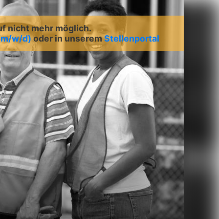
uf nicht mehr möglich.
 (m/w/d)
oder in unserem
Stellenportal