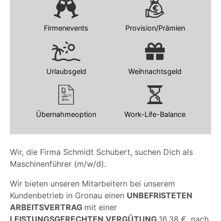
Firmenevents
Provision/Prämien
Urlaubsgeld
Weihnachtsgeld
Übernahmeoption
Work-Life-Balance
Wir, die Firma Schmidt Schubert, suchen Dich als
Maschinenführer (m/w/d).
Wir bieten unseren Mitarbeitern bei unserem
Kundenbetrieb in Gronau einen
UNBEFRISTETEN
ARBEITSVERTRAG
mit einer
LEISTUNGSGERECHTEN VERGÜTUNG
16,38 €, nach