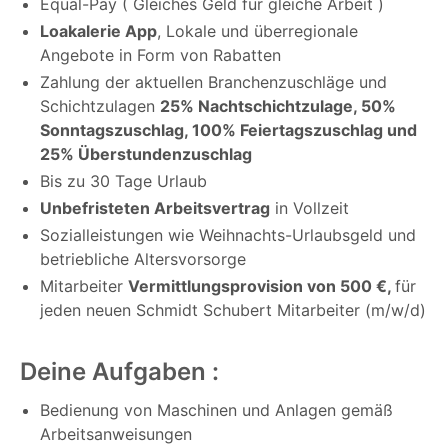
Equal-Pay ( Gleiches Geld für gleiche Arbeit )
Loakalerie App
, Lokale und überregionale
Angebote in Form von Rabatten
Zahlung der aktuellen Branchenzuschläge und
Schichtzulagen
25% Nachtschichtzulage, 50%
Sonntagszuschlag, 100% Feiertagszuschlag und
25% Überstundenzuschlag
Bis zu 30 Tage Urlaub
Unbefristeten Arbeitsvertrag
in Vollzeit
Sozialleistungen wie Weihnachts-Urlaubsgeld und
betriebliche Altersvorsorge
Mitarbeiter
Vermittlungsprovision von 500 €,
für
jeden neuen Schmidt Schubert Mitarbeiter (m/w/d)
Deine Aufgaben :
Bedienung von Maschinen und Anlagen gemäß
Arbeitsanweisungen