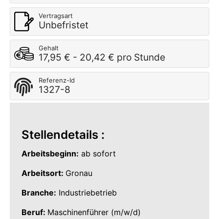
Vertragsart
Unbefristet
Gehalt
17,95 € - 20,42 € pro Stunde
Referenz-Id
1327-8
Stellendetails :
Arbeitsbeginn:
ab sofort
Arbeitsort:
Gronau
Branche:
Industriebetrieb
Beruf:
Maschinenführer (m/w/d)