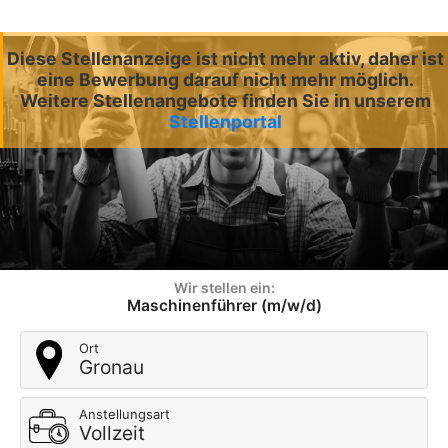
Diese Stellenanzeige ist nicht mehr aktiv, daher ist
eine Bewerbung darauf nicht mehr möglich.
Weitere Stellenangebote finden Sie in unserem
Stellenportal
Wir stellen ein:
Maschinenführer (m/w/d)
Ort
Gronau
Anstellungsart
Vollzeit