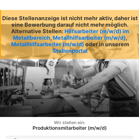
Diese Stellenanzeige ist nicht mehr aktiv, daher ist
eine Bewerbung darauf nicht mehr möglich.
Alternative Stellen:
Hilfsarbeiter (m/w/d) im
Metallbereich
,
Metallhilfsarbeiter (m/w/d)
,
Metallhilfsarbeiter (m/w/d)
oder in unserem
Stellenportal
Wir stellen ein:
Produktionsmitarbeiter (m/w/d)