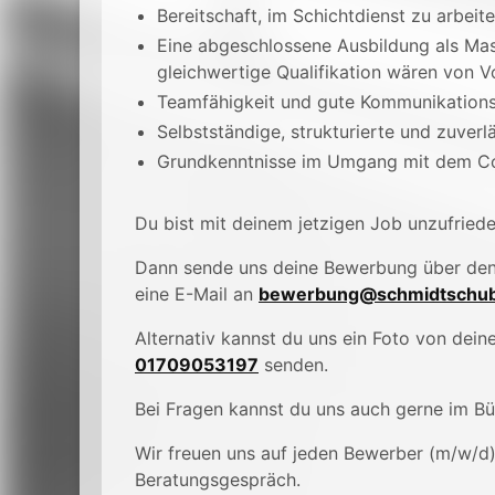
Bereitschaft, im Schichtdienst zu arbeit
Eine abgeschlossene Ausbildung als Mas
gleichwertige Qualifikation wären von V
Teamfähigkeit und gute Kommunikations
Selbstständige, strukturierte und zuverl
Grundkenntnisse im Umgang mit dem C
Du bist mit deinem jetzigen Job unzufried
Dann sende uns deine Bewerbung über de
eine E-Mail an
bewerbung@schmidtschub
Alternativ kannst du uns ein Foto von de
01709053197
senden.
Bei Fragen kannst du uns auch gerne im B
Wir freuen uns auf jeden Bewerber (m/w/d
Beratungsgespräch.