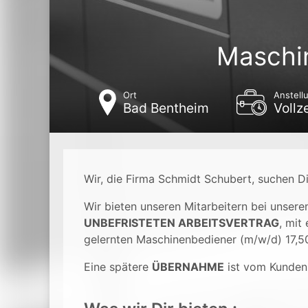
Maschi
Ort
Anstell
Bad Bentheim
Vollze
Wir, die Firma Schmidt Schubert, suchen D
Wir bieten unseren Mitarbeitern bei unser
UNBEFRISTETEN ARBEITSVERTRAG
, mit
gelernten Maschinenbediener (m/w/d) 17,50
Eine spätere
ÜBERNAHME
ist vom Kunden