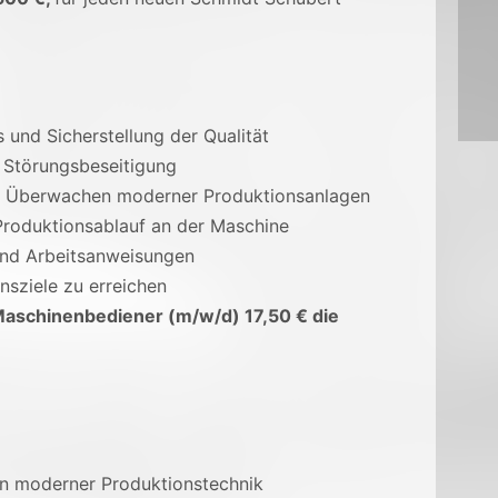
und Sicherstellung der Qualität
 Störungsbeseitigung
nd Überwachen moderner Produktionsanlagen
Produktionsablauf an der Maschine
 und Arbeitsanweisungen
sziele zu erreichen
Maschinenbediener (m/w/d) 17,50 € die
an moderner Produktionstechnik