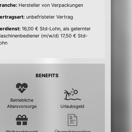
ranche:
Hersteller von Verpackungen
ertragsart:
unbefristeter Vertrag
erdienst:
16,00 € Std-Lohn, als gelernter
aschinenbediener (m/w/d) 17,50 € Std-
ohn
BENEFITS
Betriebliche
Altersvorsorge
Urlaubsgeld
Weihnachtsgeld
Übernahmeoption