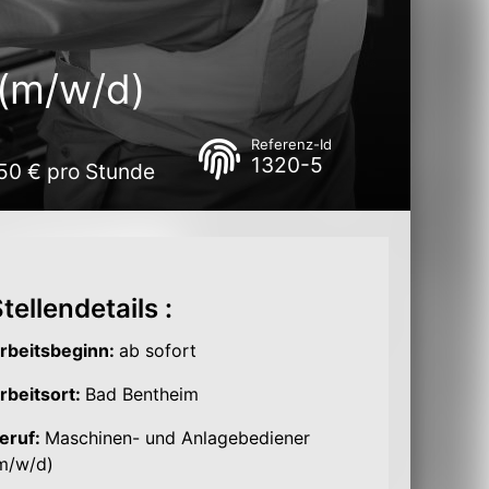
(m/w/d)
Referenz-Id
1320-5
,50 € pro Stunde
tellendetails :
rbeitsbeginn:
ab sofort
rbeitsort:
Bad Bentheim
eruf:
Maschinen- und Anlagebediener
m/w/d)