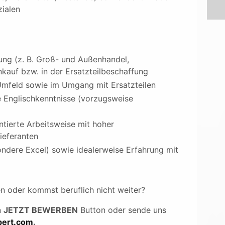
ialen
ng (z. B. Groß- und Außenhandel,
auf bzw. in der Ersatzteilbeschaffung
Umfeld sowie im Umgang mit Ersatzteilen
 Englischkenntnisse (vorzugsweise
ntierte Arbeitsweise mit hoher
ieferanten
ndere Excel) sowie idealerweise Erfahrung mit
en oder kommst beruflich nicht weiter?
n
JETZT BEWERBEN
Button oder sende uns
ert.com
.