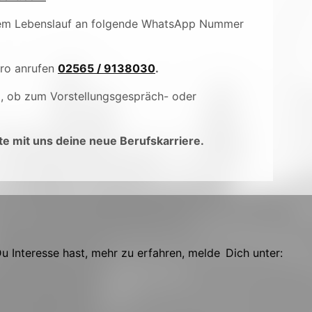
inem Lebenslauf an folgende WhatsApp Nummer
üro anrufen
02565 / 9138030
.
), ob zum Vorstellungsgespräch- oder
e mit uns deine neue Berufskarriere.
 Interesse hast, mehr zu erfahren, melde Dich unter: