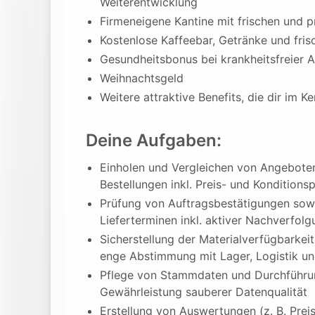
Weiterentwicklung
Firmeneigene Kantine mit frischen und p
Kostenlose Kaffeebar, Getränke und fris
Gesundheitsbonus bei krankheitsfreier 
Weihnachtsgeld
Weitere attraktive Benefits, die dir im 
Deine Aufgaben:
Einholen und Vergleichen von Angeboten
Bestellungen inkl. Preis- und Konditions
Prüfung von Auftragsbestätigungen so
Lieferterminen inkl. aktiver Nachverfo
Sicherstellung der Materialverfügbarkei
enge Abstimmung mit Lager, Logistik un
Pflege von Stammdaten und Durchführung
Gewährleistung sauberer Datenqualität
Erstellung von Auswertungen (z. B. Preis