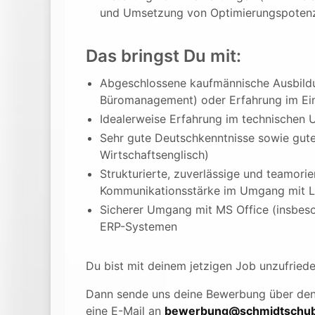
und Umsetzung von Optimierungspotenz
Das bringst Du mit:
Abgeschlossene kaufmännische Ausbildu
Büromanagement) oder Erfahrung im Eink
Idealerweise Erfahrung im technischen 
Sehr gute Deutschkenntnisse sowie gute
Wirtschaftsenglisch)
Strukturierte, zuverlässige und teamorie
Kommunikationsstärke im Umgang mit L
Sicherer Umgang mit MS Office (insbeso
ERP-Systemen
Du bist mit deinem jetzigen Job unzufried
Dann sende uns deine Bewerbung über de
eine E-Mail an
bewerbung@schmidtschub