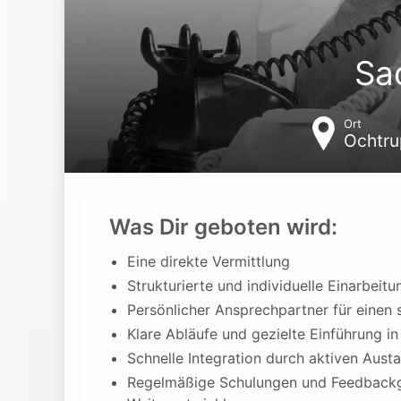
Sa
Ort
Ochtru
Was Dir geboten wird:
Eine direkte Vermittlung
Strukturierte und individuelle Einarbeitu
Persönlicher Ansprechpartner für einen 
Klare Abläufe und gezielte Einführung 
Schnelle Integration durch aktiven Aus
Regelmäßige Schulungen und Feedbackge