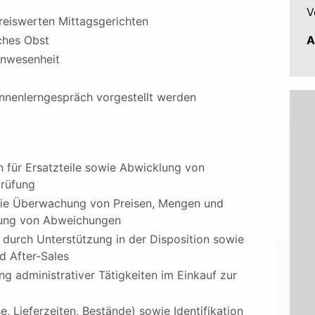
V
reiswerten Mittagsgerichten
ches Obst
A
Anwesenheit
Kennenlerngespräch vorgestellt werden
 für Ersatzteile sowie Abwicklung von
prüfung
wie Überwachung von Preisen, Mengen und
lgung von Abweichungen
t durch Unterstützung in der Disposition sowie
d After-Sales
 administrativer Tätigkeiten im Einkauf zur
e, Lieferzeiten, Bestände) sowie Identifikation