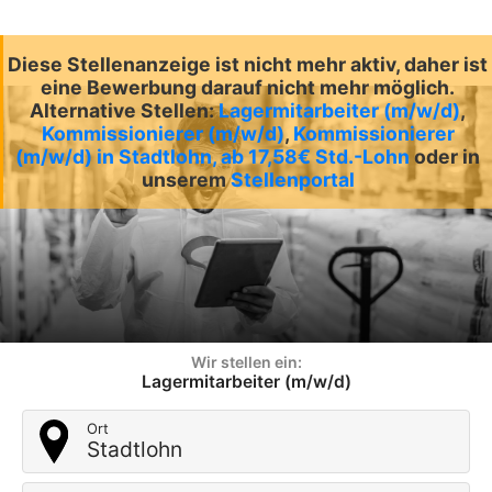
Diese Stellenanzeige ist nicht mehr aktiv, daher ist
eine Bewerbung darauf nicht mehr möglich.
Alternative Stellen:
Lagermitarbeiter (m/w/d)
,
Kommissionierer (m/w/d)
,
Kommissionierer
(m/w/d) in Stadtlohn, ab 17,58€ Std.-Lohn
oder in
unserem
Stellenportal
Wir stellen ein:
Lagermitarbeiter (m/w/d)
Ort
Stadtlohn