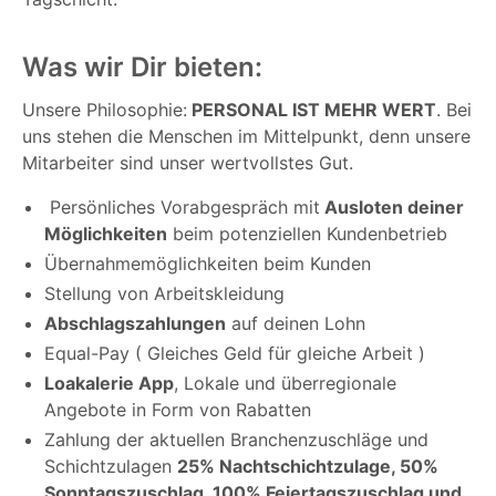
Was wir Dir bieten:
Unsere Philosophie:
PERSONAL IST MEHR WERT
. Bei
uns stehen die Menschen im Mittelpunkt, denn unsere
Mitarbeiter sind unser wertvollstes Gut.
Persönliches Vorabgespräch mit
Ausloten deiner
Möglichkeiten
beim potenziellen Kundenbetrieb
Übernahmemöglichkeiten beim Kunden
Stellung von Arbeitskleidung
Abschlagszahlungen
auf deinen Lohn
Equal-Pay ( Gleiches Geld für gleiche Arbeit )
Loakalerie App
, Lokale und überregionale
Angebote in Form von Rabatten
Zahlung der aktuellen Branchenzuschläge und
Schichtzulagen
25% Nachtschichtzulage, 50%
Sonntagszuschlag, 100% Feiertagszuschlag und