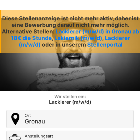
Diese Stellenanzeige ist nicht mehr aktiv, daher ist
eine Bewerbung darauf nicht mehr möglich.
Alternative Stellen:
Lackierer (m/w/d) in Gronau ab
18€ die Stunde
,
Lakiernik (m/w/d)
,
Lackierer
(m/w/d)
oder in unserem
Stellenportal
Wir stellen ein:
Lackierer (m/w/d)
Ort
Gronau
Anstellungsart