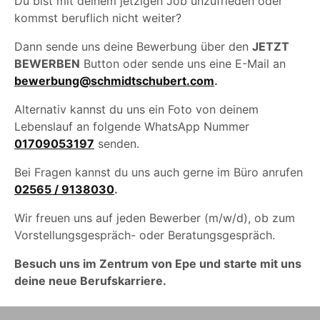
Du bist mit deinem jetzigen Job unzufrieden oder
kommst beruflich nicht weiter?
Dann sende uns deine Bewerbung über den
JETZT
BEWERBEN
Button oder sende uns eine E-Mail an
bewerbung@schmidtschubert.com
.
Alternativ kannst du uns ein Foto von deinem
Lebenslauf an folgende WhatsApp Nummer
01709053197
senden.
Bei Fragen kannst du uns auch gerne im Büro anrufen
02565 / 9138030
.
Wir freuen uns auf jeden Bewerber (m/w/d), ob zum
Vorstellungsgespräch- oder Beratungsgespräch.
Besuch uns im Zentrum von Epe und starte mit uns
deine neue Berufskarriere.