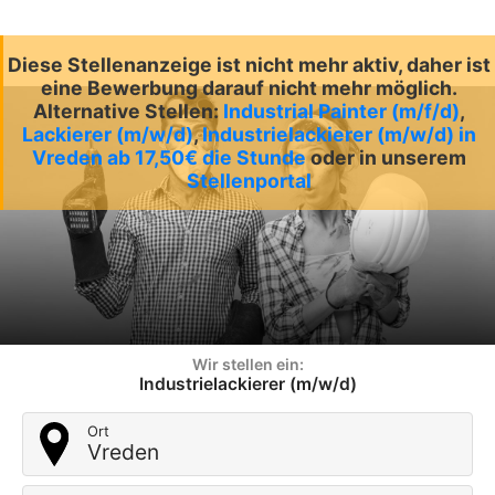
Diese Stellenanzeige ist nicht mehr aktiv, daher ist
eine Bewerbung darauf nicht mehr möglich.
Alternative Stellen:
Industrial Painter (m/f/d)
,
Lackierer (m/w/d)
,
Industrielackierer (m/w/d) in
Vreden ab 17,50€ die Stunde
oder in unserem
Stellenportal
Wir stellen ein:
Industrielackierer (m/w/d)
Ort
Vreden