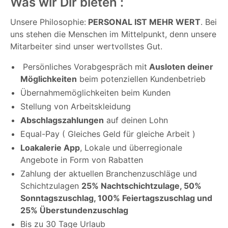
Was wir Dir bieten :
Unsere Philosophie:
PERSONAL IST MEHR WERT
. Bei
uns stehen die Menschen im Mittelpunkt, denn unsere
Mitarbeiter sind unser wertvollstes Gut.
Persönliches Vorabgespräch mit
Ausloten deiner
Möglichkeiten
beim potenziellen Kundenbetrieb
Übernahmemöglichkeiten beim Kunden
Stellung von Arbeitskleidung
Abschlagszahlungen
auf deinen Lohn
Equal-Pay ( Gleiches Geld für gleiche Arbeit )
Loakalerie App
, Lokale und überregionale
Angebote in Form von Rabatten
Zahlung der aktuellen Branchenzuschläge und
Schichtzulagen
25% Nachtschichtzulage, 50%
Sonntagszuschlag, 100% Feiertagszuschlag und
25% Überstundenzuschlag
Bis zu 30 Tage Urlaub