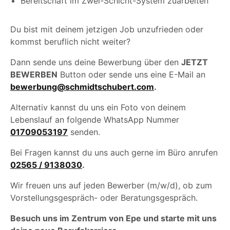
Bereitschaft im Zwei-Schicht-System zuarbeiten
Du bist mit deinem jetzigen Job unzufrieden oder
kommst beruflich nicht weiter?
Dann sende uns deine Bewerbung über den
JETZT
BEWERBEN
Button oder sende uns eine E-Mail an
bewerbung@schmidtschubert.com
.
Alternativ kannst du uns ein Foto von deinem
Lebenslauf an folgende WhatsApp Nummer
01709053197
senden.
Bei Fragen kannst du uns auch gerne im Büro anrufen
02565 / 9138030
.
Wir freuen uns auf jeden Bewerber (m/w/d), ob zum
Vorstellungsgespräch- oder Beratungsgespräch.
Besuch uns im Zentrum von Epe und starte mit uns