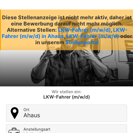
Diese Stellenanzeige ist nicht mehr aktiv, daher ist
eine Bewerbung darauf nicht mehr möglich.
Alternative Stellen:
LKW-Fahrer (m/w/d)
,
LKW-
Fahrer (m/w/d) in Ahaus
,
LKW-Fahrer (m/w/d)
oder
in unserem
Stellenportal
Wir stellen ein:
LKW-Fahrer (m/w/d)
Ort
Ahaus
Anstellungsart