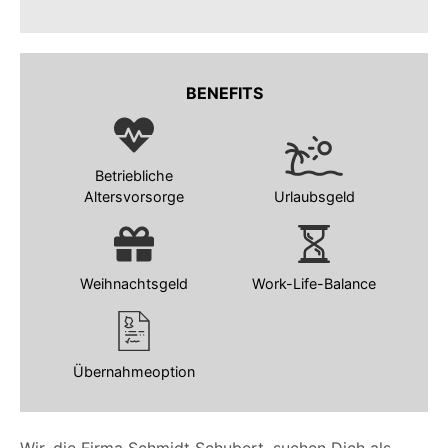
BENEFITS
Betriebliche
Altersvorsorge
Urlaubsgeld
Weihnachtsgeld
Work-Life-Balance
Übernahmeoption
Wir, die Firma Schmidt Schubert, suchen Dich als