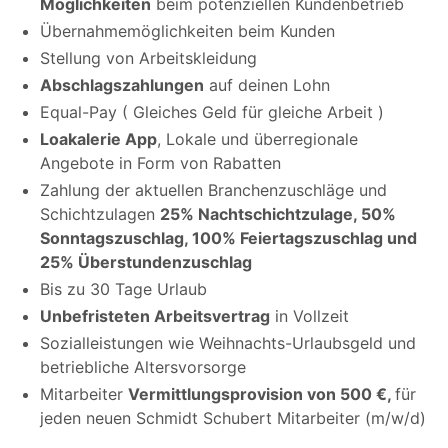
Möglichkeiten
beim potenziellen Kundenbetrieb
Übernahmemöglichkeiten beim Kunden
Stellung von Arbeitskleidung
Abschlagszahlungen
auf deinen Lohn
Equal-Pay ( Gleiches Geld für gleiche Arbeit )
Loakalerie App
, Lokale und überregionale
Angebote in Form von Rabatten
Zahlung der aktuellen Branchenzuschläge und
Schichtzulagen
25% Nachtschichtzulage, 50%
Sonntagszuschlag, 100% Feiertagszuschlag und
25% Überstundenzuschlag
Bis zu 30 Tage Urlaub
Unbefristeten Arbeitsvertrag
in Vollzeit
Sozialleistungen wie Weihnachts-Urlaubsgeld und
betriebliche Altersvorsorge
Mitarbeiter
Vermittlungsprovision von 500 €,
für
jeden neuen Schmidt Schubert Mitarbeiter (m/w/d)