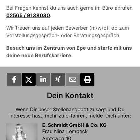
Bei Fragen kannst du uns auch gerne im Büro anrufen
02565 / 9138030
.
Wir freuen uns auf jeden Bewerber (m/w/d), ob zum
Vorstellungsgespräch- oder Beratungsgespräch.
Besuch uns im Zentrum von Epe und starte mit uns
deine neue Berufskarriere.
Dein Kontakt
Wenn Dir unser Stellenangebot zusagt und Du
Interesse hast, mehr zu erfahren, melde Dich unter:
E. Schmidt GmbH & Co. KG
Frau Nina Lembeck
Amtsweg 10