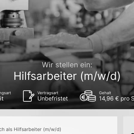
Wir stellen ein:
Hilfsarbeiter (m/w/d)
ngsart
Vertragsart
Gehalt
it
Unbefristet
14,96 € pro 
h als Hilfsarbeiter (m/w/d)