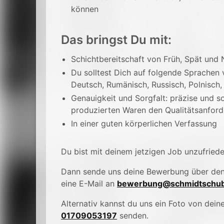
können
Das bringst Du mit:
Schichtbereitschaft von Früh, Spät und 
Du solltest Dich auf folgende Sprachen
Deutsch, Rumänisch, Russisch, Polnisch,
Genauigkeit und Sorgfalt: präzise und so
produzierten Waren den Qualitätsanfor
In einer guten körperlichen Verfassung
Du bist mit deinem jetzigen Job unzufried
Dann sende uns deine Bewerbung über de
eine E-Mail an
bewerbung@schmidtschub
Alternativ kannst du uns ein Foto von de
01709053197
senden.