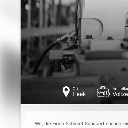
Ort
Anstellu
Heek
Vollze
Wir, die Firma Schmidt Schubert suchen Dic