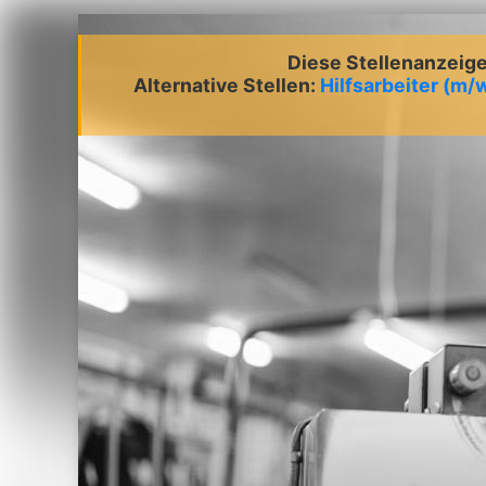
Diese Stellenanzeige 
Alternative Stellen:
Hilfsarbeiter (m/