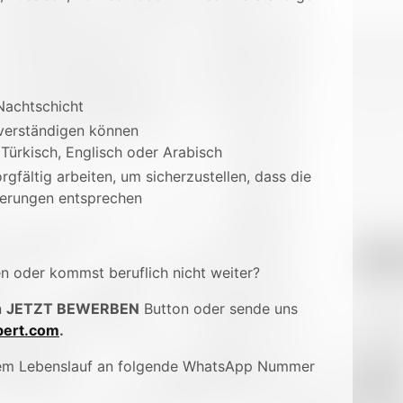
Nachtschicht
 verständigen können
 Türkisch, Englisch oder Arabisch
rgfältig arbeiten, um sicherzustellen, dass die
derungen entsprechen
en oder kommst beruflich nicht weiter?
n
JETZT BEWERBEN
Button oder sende uns
ert.com
.
inem Lebenslauf an folgende WhatsApp Nummer