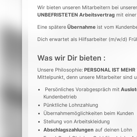
Wir bieten unseren Mitarbeitern bei unser
UNBEFRISTETEN Arbeitsvertrag
mit einer
Eine spätere
Übernahme
ist vom Kundenbe
Dich erwartet als Hilfsarbeiter (m/w/d) Fr
Was wir Dir bieten :
Unsere Philosophie:
PERSONAL IST MEHR
Mittelpunkt, denn unsere Mitarbeiter sind u
Persönliches Vorabgespräch mit
Auslot
Kundenbetrieb
Pünktliche Lohnzahlung
Übernahmemöglichkeiten beim Kunden
Stellung von Arbeitskleidung
Abschlagszahlungen
auf deinen Lohn