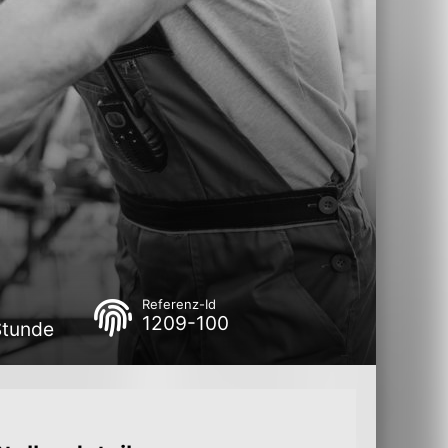
Referenz-Id
1209-100
Stunde