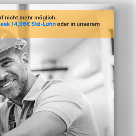
uf nicht mehr möglich.
 Heek 14,96€ Std-Lohn
oder in unserem