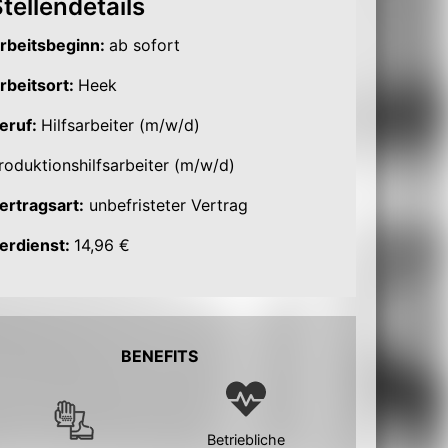
tellendetails
rbeitsbeginn:
ab sofort
rbeitsort:
Heek
eruf:
Hilfsarbeiter (m/w/d)
roduktionshilfsarbeiter (m/w/d)
ertragsart:
unbefristeter Vertrag
erdienst:
14,96 €
BENEFITS
Betriebliche