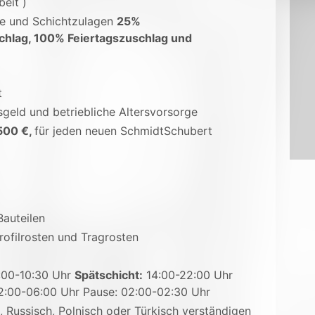
beit )
ge und Schichtzulagen
25%
chlag, 100% Feiertagszuschlag und
t
sgeld und betriebliche Altersvorsorge
500 €,
für jeden neuen SchmidtSchubert
Bauteilen
rofilrosten und Tragrosten
:00-10:30 Uhr
Spätschicht:
14:00-22:00 Uhr
2:00-06:00 Uhr Pause: 02:00-02:30 Uhr
, Russisch, Polnisch oder Türkisch verständigen