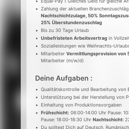
Equal-Pay ( Gleiches Geld für gleiche Ar
Zahlung der aktuellen Branchenzuschlä
Nachtschichtzulage, 50% Sonntagszus
25% Überstundenzuschlag
Bis zu 30 Tage Urlaub
Unbefristeten Arbeitsvertrag
in Vollzei
Sozialleistungen wie Weihnachts-Urlaub
Mitarbeiter
Vermittlungsprovision von 
Mitarbeiter (m/w/d)
Deine Aufgaben :
Qualitätskontrolle und Bearbeitung von 
Unterstützung bei der Herstellung von P
Einhaltung von Produktionsvorgaben
Frühschicht:
06:00-14:00 Uhr Pause: 10
Pause: 18:00-18:30 Uhr
Nachtschicht:
2
Du solltest Dich auf Deutsch, Rumänisch