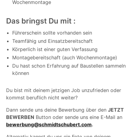
Wochenmontage
Das bringst Du mit :
Führerschein sollte vorhanden sein
Teamfähig und Einsatzbereitschaft
Körperlich ist einer guten Verfassung
Montagebereitschaft (auch Wochenmontage)
Du hast schon Erfahrung auf Baustellen sammeln
können
Du bist mit deinem jetzigen Job unzufrieden oder
kommst beruflich nicht weiter?
Dann sende uns deine Bewerbung über den
JETZT
BEWERBEN
Button oder sende uns eine E-Mail an
bewerbung@schmidtschubert.com
.
Alternativ kannst du uns ein Foto von deinem