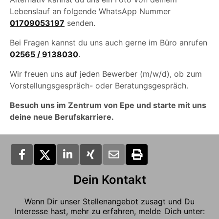
Lebenslauf an folgende WhatsApp Nummer
01709053197
senden.
Bei Fragen kannst du uns auch gerne im Büro anrufen
02565 / 9138030
.
Wir freuen uns auf jeden Bewerber (m/w/d), ob zum
Vorstellungsgespräch- oder Beratungsgespräch.
Besuch uns im Zentrum von Epe und starte mit uns
deine neue Berufskarriere.
Dein Kontakt
Wenn Dir unser Stellenangebot zusagt und Du
Interesse hast, mehr zu erfahren, melde Dich unter: