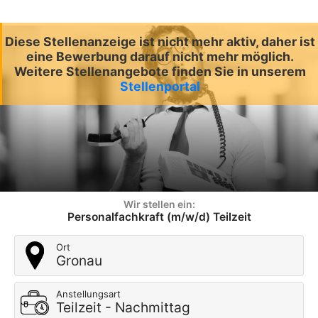
Diese Stellenanzeige ist nicht mehr aktiv, daher ist
eine Bewerbung darauf nicht mehr möglich.
Weitere Stellenangebote finden Sie in unserem
Stellenportal
Wir stellen ein:
Personalfachkraft (m/w/d) Teilzeit
Ort
Gronau
Anstellungsart
Teilzeit - Nachmittag