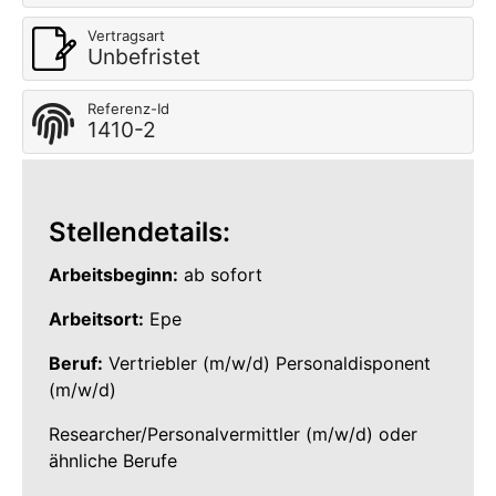
Vertragsart
Unbefristet
Referenz-Id
1410-2
Stellendetails:
Arbeitsbeginn:
ab sofort
Arbeitsort:
Epe
Beruf:
Vertriebler (m/w/d) Personaldisponent
(m/w/d)
Researcher/Personalvermittler (m/w/d) oder
ähnliche Berufe