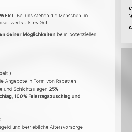
V
 WERT
. Bei uns stehen die Menschen im
Q
nser wertvollstes Gut.
A
en deiner Möglichkeiten
beim potenziellen
beit )
ale Angebote in Form von Rabatten
ge und Schichtzulagen
25%
chlag, 100% Feiertagszuschlag und
t
sgeld und betriebliche Altersvorsorge