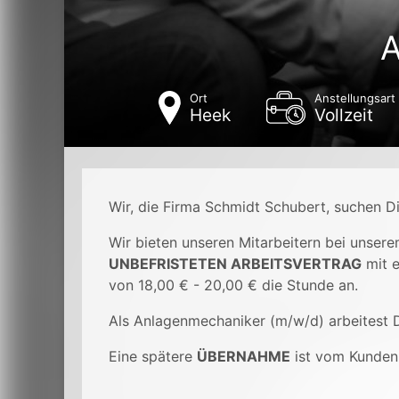
A
Ort
Anstellungsart
Heek
Vollzeit
Wir, die Firma Schmidt Schubert, suchen D
Wir bieten unseren Mitarbeitern bei unser
UNBEFRISTETEN ARBEITSVERTRAG
mit 
von 18,00 € - 20,00 € die Stunde an.
Als Anlagenmechaniker (m/w/d) arbeitest D
Eine spätere
ÜBERNAHME
ist vom Kunden