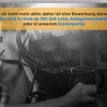
ist nicht mehr aktiv, daher ist eine Bewerbung dara
(m/w/d) in Heek ab 18€ Std-Lohn
,
Anlagenmechanik
oder in unserem
Stellenportal