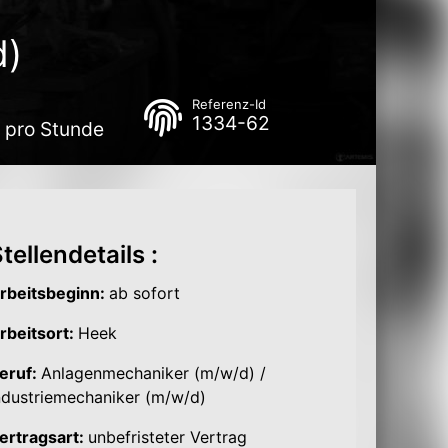
d)
Referenz-Id
1334-62
€ pro Stunde
tellendetails :
rbeitsbeginn:
ab sofort
rbeitsort:
Heek
eruf:
Anlagenmechaniker
(m/w/d) /
ndustriemechaniker (m/w/d)
ertragsart:
unbefristeter Vertrag