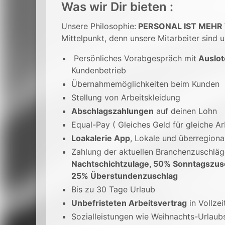
Was wir Dir bieten :
Unsere Philosophie:
PERSONAL IST MEHR
Mittelpunkt, denn unsere Mitarbeiter sind u
Persönliches Vorabgespräch mit
Auslot
Kundenbetrieb
Übernahmemöglichkeiten beim Kunden
Stellung von Arbeitskleidung
Abschlagszahlungen
auf deinen Lohn
Equal-Pay ( Gleiches Geld für gleiche Ar
Loakalerie App
, Lokale und überregion
Zahlung der aktuellen Branchenzuschlä
Nachtschichtzulage, 50% Sonntagszus
25% Überstundenzuschlag
Bis zu 30 Tage Urlaub
Unbefristeten Arbeitsvertrag
in Vollzei
Sozialleistungen wie Weihnachts-Urlaub