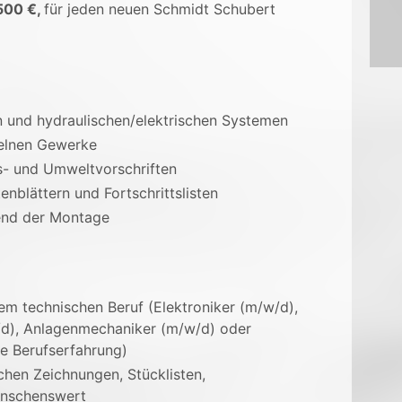
500 €,
für jeden neuen Schmidt Schubert
und hydraulischen/elektrischen Systemen
zelnen Gewerke
ts- und Umweltvorschriften
nblättern und Fortschrittslisten
rend der Montage
em technischen Beruf (Elektroniker (m/w/d),
/d), Anlagenmechaniker (m/w/d) oder
ge Berufserfahrung)
hen Zeichnungen, Stücklisten,
ünschenswert