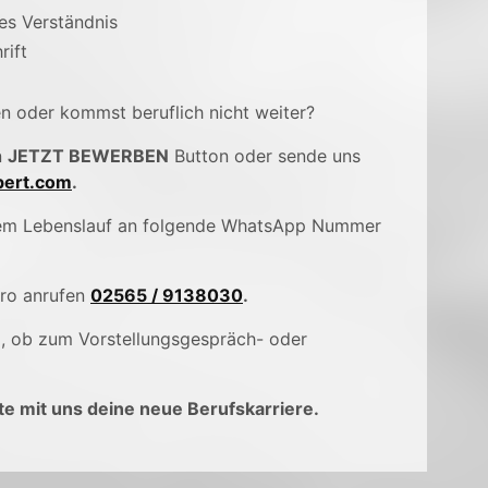
es Verständnis
rift
en oder kommst beruflich nicht weiter?
n
JETZT BEWERBEN
Button oder sende uns
ert.com
.
inem Lebenslauf an folgende WhatsApp Nummer
üro anrufen
02565 / 9138030
.
), ob zum Vorstellungsgespräch- oder
e mit uns deine neue Berufskarriere.