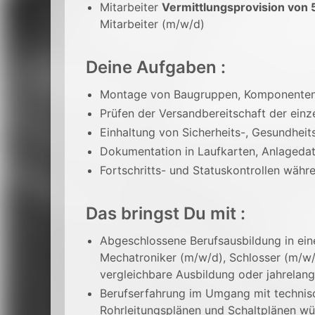
Mitarbeiter
Vermittlungsprovision von 
Mitarbeiter (m/w/d)
Deine Aufgaben :
Montage von Baugruppen, Komponenten 
Prüfen der Versandbereitschaft der ein
Einhaltung von Sicherheits-, Gesundhei
Dokumentation in Laufkarten, Anlagedate
Fortschritts- und Statuskontrollen wäh
Das bringst Du mit :
Abgeschlossene Berufsausbildung in ein
Mechatroniker (m/w/d), Schlosser (m/w
vergleichbare Ausbildung oder jahrelan
Berufserfahrung im Umgang mit technisc
Rohrleitungsplänen und Schaltplänen w