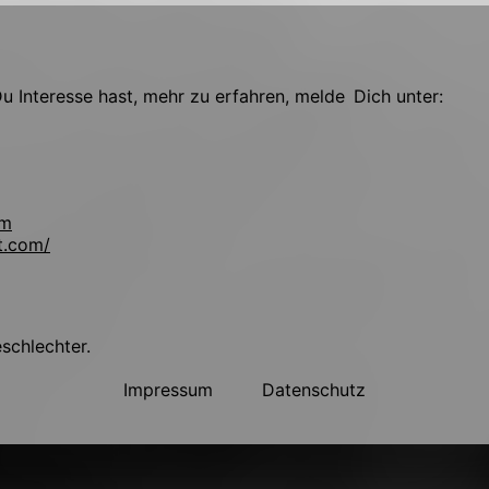
 Interesse hast, mehr zu erfahren, melde Dich unter:
om
t.com/
!
eschlechter.
Impressum
Datenschutz