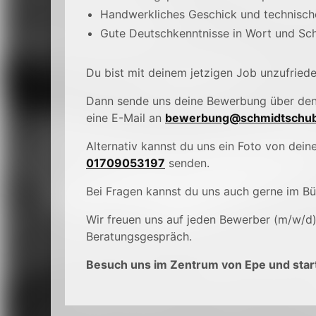
Handwerkliches Geschick und technisch
Gute Deutschkenntnisse in Wort und Sch
Du bist mit deinem jetzigen Job unzufried
Dann sende uns deine Bewerbung über de
eine E-Mail an
bewerbung@schmidtschub
Alternativ kannst du uns ein Foto von de
01709053197
senden.
Bei Fragen kannst du uns auch gerne im B
Wir freuen uns auf jeden Bewerber (m/w/d
Beratungsgespräch.
Besuch uns im Zentrum von Epe und start