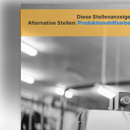
Diese Stellenanzeige 
Alternative Stellen:
Produktionshilfsarbe