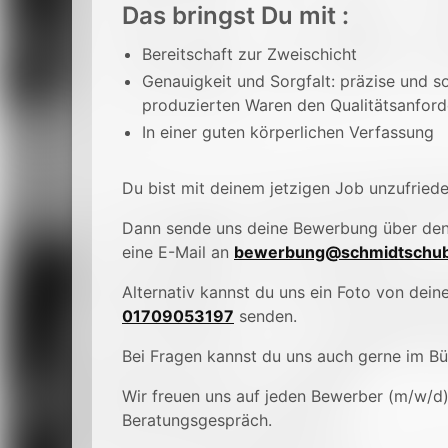
Das bringst Du mit :
Bereitschaft zur Zweischicht
Genauigkeit und Sorgfalt: präzise und so
produzierten Waren den Qualitätsanfor
In einer guten körperlichen Verfassung
Du bist mit deinem jetzigen Job unzufried
Dann sende uns deine Bewerbung über de
eine E-Mail an
bewerbung@schmidtschub
Alternativ kannst du uns ein Foto von de
01709053197
senden.
Bei Fragen kannst du uns auch gerne im B
Wir freuen uns auf jeden Bewerber (m/w/d
Beratungsgespräch.