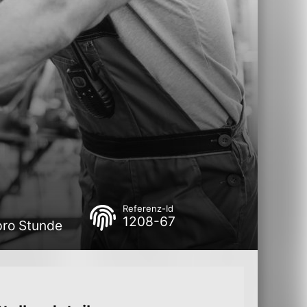
Referenz-Id
1208-67
pro Stunde