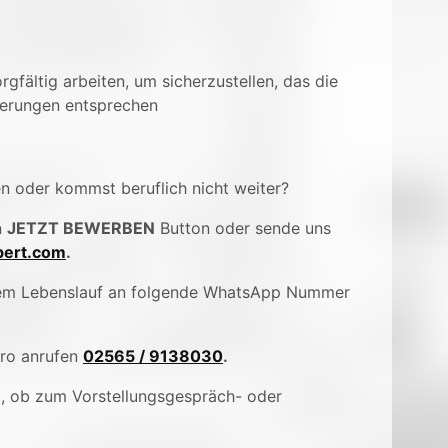
rgfältig arbeiten, um sicherzustellen, das die
derungen entsprechen
en oder kommst beruflich nicht weiter?
n
JETZT BEWERBEN
Button oder sende uns
ert.com
.
inem Lebenslauf an folgende WhatsApp Nummer
üro anrufen
02565 / 9138030
.
), ob zum Vorstellungsgespräch- oder