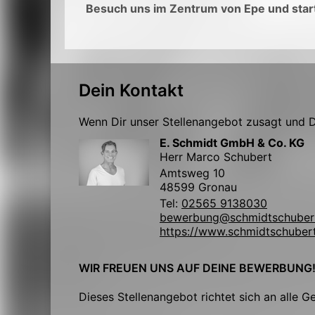
Besuch uns im Zentrum von Epe und start
Dein Kontakt
Wenn Dir unser Stellenangebot zusagt und Du
E. Schmidt GmbH & Co. KG
Herr Marco Schubert
Amtsweg 10
48599 Gronau
Tel:
02565 9138030
bewerbung@schmidtschuber
https://www.schmidtschuber
WIR FREUEN UNS AUF DEINE BEWERBUNG
Dieses Stellenangebot richtet sich an alle G