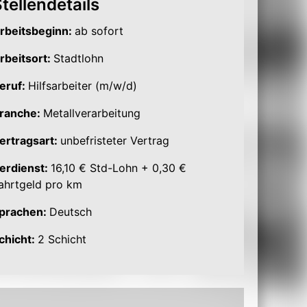
tellendetails
rbeitsbeginn:
ab sofort
rbeitsort:
Stadtlohn
eruf:
Hilfsarbeiter (m/w/d)
ranche:
Metallverarbeitung
ertragsart:
unbefristeter Vertrag
erdienst:
16,10 € Std-Lohn + 0,30 €
ahrtgeld pro km
prachen:
Deutsch
chicht:
2 Schicht