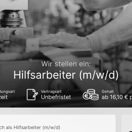
Wir stellen ein:
Hilfsarbeiter (m/w/d)
lungsart
Vertragsart
Gehalt
zeit
Unbefristet
ab 16,10 € 
h als Hilfsarbeiter (m/w/d)