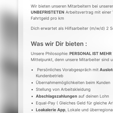
Wir bieten unseren Mitarbeitern bei unser
UNBEFRISTETEN
Arbeitsvertrag mit einer
Fahrtgeld pro km
Dich erwartet als Hilfsarbeiter (m/w/d) 2 S
Was wir Dir bieten :
Unsere Philosophie:
PERSONAL IST MEHR
Mittelpunkt, denn unsere Mitarbeiter sind u
Persönliches Vorabgespräch mit
Auslot
Kundenbetrieb
Übernahmemöglichkeiten beim Kunden
Stellung von Arbeitskleidung
Abschlagszahlungen
auf deinen Lohn
Equal-Pay ( Gleiches Geld für gleiche Ar
Loakalerie App
, Lokale und überregion