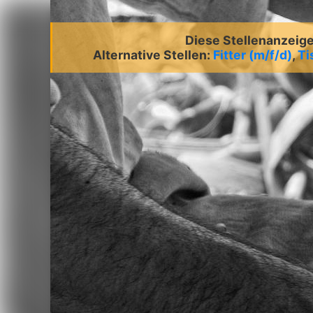
Diese Stellenanzeige 
Alternative Stellen:
Fitter (m/f/d)
,
Ti