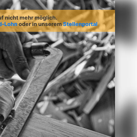
uf nicht mehr möglich.
td-Lohn
oder in unserem
Stellenportal