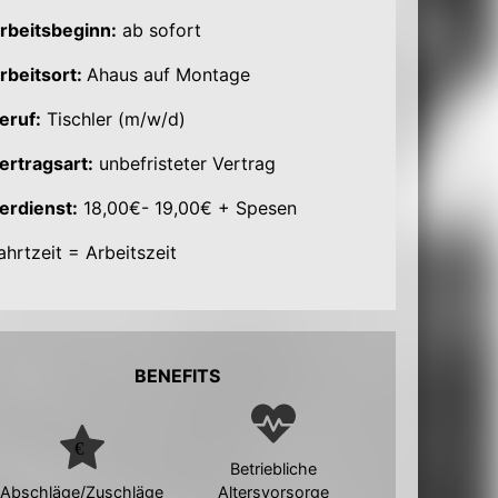
rbeitsbeginn:
ab sofort
rbeitsort:
Ahaus auf Montage
eruf:
Tischler (m/w/d)
ertragsart:
unbefristeter Vertrag
erdienst:
18,00€- 19,00€ + Spesen
ahrtzeit = Arbeitszeit
BENEFITS
Betriebliche
Abschläge/Zuschläge
Altersvorsorge