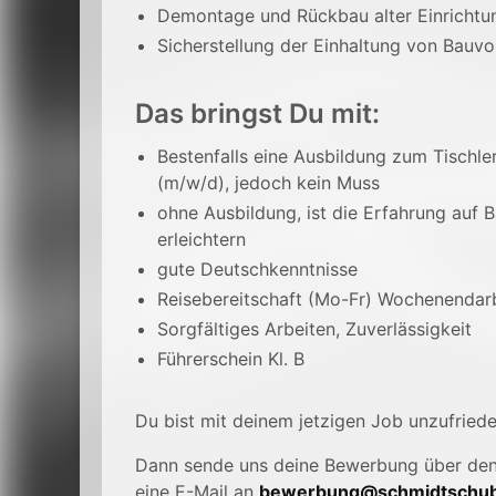
Demontage und Rückbau alter Einrichtu
Sicherstellung der Einhaltung von Bauvo
Das bringst Du mit:
Bestenfalls eine Ausbildung zum Tischle
(m/w/d), jedoch kein Muss
ohne Ausbildung, ist die Erfahrung auf 
erleichtern
gute Deutschkenntnisse
Reisebereitschaft (Mo-Fr) Wochenendarbei
Sorgfältiges Arbeiten, Zuverlässigkeit
Führerschein Kl. B
Du bist mit deinem jetzigen Job unzufried
Dann sende uns deine Bewerbung über de
eine E-Mail an
bewerbung@schmidtschub