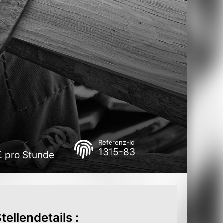
Referenz-Id
1315-83
€ pro Stunde
tellendetails :