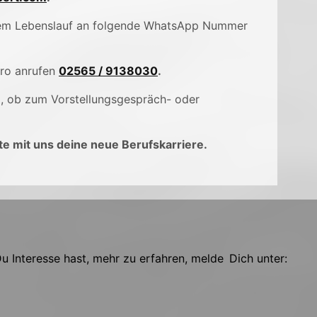
inem Lebenslauf an folgende WhatsApp Nummer
üro anrufen
02565 / 9138030
.
), ob zum Vorstellungsgespräch- oder
e mit uns deine neue Berufskarriere.
 Interesse hast, mehr zu erfahren, melde Dich unter: