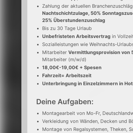
Zahlung der aktuellen Branchenzuschlä
Nachtschichtzulage, 50% Sonntagszus
25% Überstundenzuschlag
Bis zu 30 Tage Urlaub
Unbefristeten Arbeitsvertrag
in Vollzei
Sozialleistungen wie Weihnachts-Urlaub
Mitarbeiter
Vermittlungsprovision von 
Mitarbeiter (m/w/d)
18,00€-19,00€ + Spesen
Fahrzeit= Arbeitszeit
Unterbringung in Einzelzimmern in Hot
Deine Aufgaben:
Montagearbeit von Mo-Fr, Deutschlandw
Verkleidung von Wänden, Decken und B
Montage von Regalsystemen, Theken, Sc