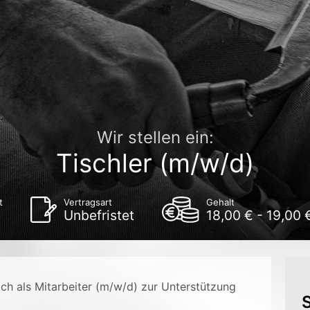
Wir stellen ein:
Tischler (m/w/d)
t
Vertragsart
Gehalt
Unbefristet
18,00 € - 19,00 
ch als Mitarbeiter (m/w/d) zur Unterstützung
S