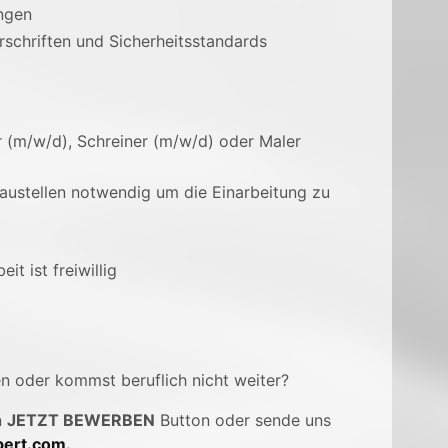
ngen
rschriften und Sicherheitsstandards
r (m/w/d), Schreiner (m/w/d) oder Maler
Baustellen notwendig um die Einarbeitung zu
t ist freiwillig
en oder kommst beruflich nicht weiter?
n
JETZT BEWERBEN
Button oder sende uns
ert.com
.