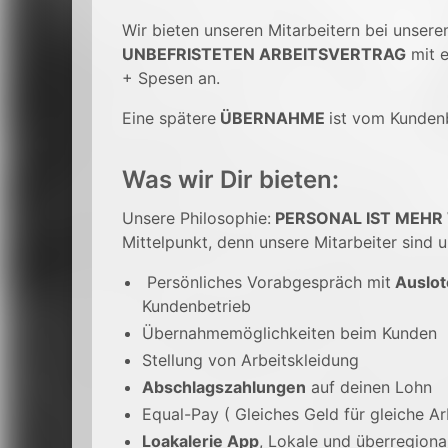
Wir bieten unseren Mitarbeitern bei unser
UNBEFRISTETEN ARBEITSVERTRAG
mit e
+ Spesen an.
Eine spätere
ÜBERNAHME
ist vom Kunden
Was wir Dir bieten:
Unsere Philosophie:
PERSONAL IST MEHR
Mittelpunkt, denn unsere Mitarbeiter sind u
Persönliches Vorabgespräch mit
Auslot
Kundenbetrieb
Übernahmemöglichkeiten beim Kunden
Stellung von Arbeitskleidung
Abschlagszahlungen
auf deinen Lohn
Equal-Pay ( Gleiches Geld für gleiche Ar
Loakalerie App
, Lokale und überregion