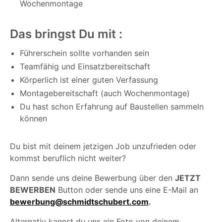
Wochenmontage
Das bringst Du mit :
Führerschein sollte vorhanden sein
Teamfähig und Einsatzbereitschaft
Körperlich ist einer guten Verfassung
Montagebereitschaft (auch Wochenmontage)
Du hast schon Erfahrung auf Baustellen sammeln
können
Du bist mit deinem jetzigen Job unzufrieden oder
kommst beruflich nicht weiter?
Dann sende uns deine Bewerbung über den
JETZT
BEWERBEN
Button oder sende uns eine E-Mail an
bewerbung@schmidtschubert.com
.
Alternativ kannst du uns ein Foto von deinem