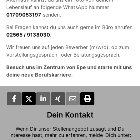
Lebenslauf an folgende WhatsApp Nummer
01709053197
senden.
Bei Fragen kannst du uns auch gerne im Büro anrufen
02565 / 9138030
.
Wir freuen uns auf jeden Bewerber (m/w/d), ob zum
Vorstellungsgespräch- oder Beratungsgespräch.
Besuch uns im Zentrum von Epe und starte mit uns
deine neue Berufskarriere.
Dein Kontakt
Wenn Dir unser Stellenangebot zusagt und Du
Interesse hast, mehr zu erfahren, melde Dich unter: