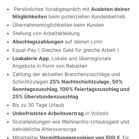
Persönliches Vorabgespräch mit
Ausloten deiner
Möglichkeiten
beim potenziellen Kundenbetrieb
Übernahmemöglichkeiten beim Kunden
Stellung von Arbeitskleidung
Abschlagszahlungen
auf deinen Lohn
Equal-Pay ( Gleiches Geld für gleiche Arbeit )
Loakalerie App
, Lokale und überregionale
Angebote in Form von Rabatten
Zahlung der aktuellen Branchenzuschläge und
Schichtzulagen
25% Nachtschichtzulage, 50%
Sonntagszuschlag, 100% Feiertagszuschlag und
25% Überstundenzuschlag
Bis zu 30 Tage Urlaub
Unbefristeten Arbeitsvertrag
in Vollzeit
Sozialleistungen wie Weihnachts-Urlaubsgeld und
betriebliche Altersvorsorge
Mitarbeiter
Vermittlungsprovision von 500 €,
für