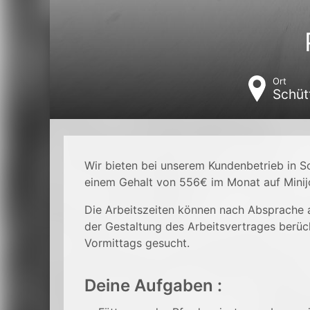
Ort
Schüt
Wir bieten bei unserem Kundenbetrieb in S
einem Gehalt von 556€ im Monat auf Minij
Die Arbeitszeiten können nach Absprache
der Gestaltung des Arbeitsvertrages berüc
Vormittags gesucht.
Deine Aufgaben :