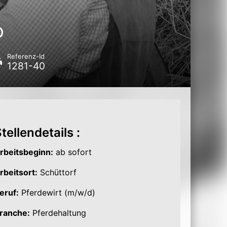
b
Referenz-Id
1281-40
tellendetails :
rbeitsbeginn:
ab sofort
rbeitsort:
Schüttorf
eruf:
Pferdewirt (m/w/d)
ranche:
Pferdehaltung