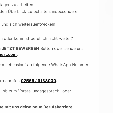
tagen zu arbeiten
 den Überblick zu behalten, insbesondere
 und sich weiterzuentwickeln
en oder kommst beruflich nicht weiter?
n
JETZT BEWERBEN
Button oder sende uns
ert.com
.
inem Lebenslauf an folgende WhatsApp Nummer
üro anrufen
02565 / 9138030
.
), ob zum Vorstellungsgespräch- oder
e mit uns deine neue Berufskarriere.