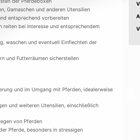
misten der Pferdeboxen
V
sen, Gamaschen und anderen Utensilien
A
 und entsprechend vorbereiten
h reiten bei Interesse und entsprechendem
V
g, waschen und eventuell Einflechten der
n und Futterräumen sicherstellen
tterung und im Umgang mit Pferden, idealerweise
gen und weiteren Utensilien, einschließlich
wegen von Pferden
der Pferde, besonders in stressigen