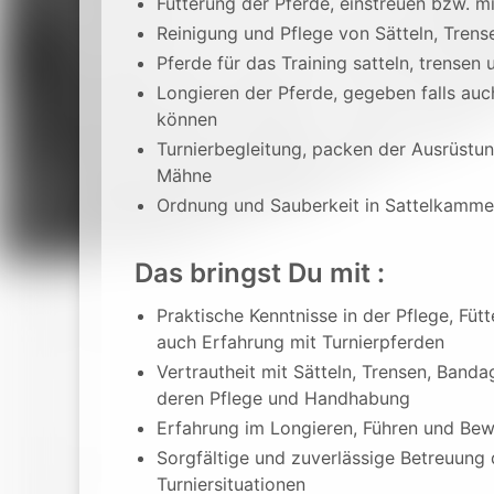
Fütterung der Pferde, einstreuen bzw. 
Reinigung und Pflege von Sätteln, Tren
Pferde für das Training satteln, trensen
Longieren der Pferde, gegeben falls auc
können
Turnierbegleitung, packen der Ausrüstun
Mähne
Ordnung und Sauberkeit in Sattelkammer
Das bringst Du mit :
Praktische Kenntnisse in der Pflege, Fü
auch Erfahrung mit Turnierpferden
Vertrautheit mit Sätteln, Trensen, Banda
deren Pflege und Handhabung
Erfahrung im Longieren, Führen und Be
Sorgfältige und zuverlässige Betreuung 
Turniersituationen