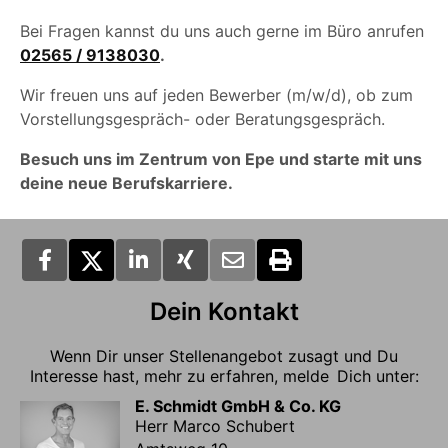
Bei Fragen kannst du uns auch gerne im Büro anrufen
02565 / 9138030
.
Wir freuen uns auf jeden Bewerber (m/w/d), ob zum
Vorstellungsgespräch- oder Beratungsgespräch.
Besuch uns im Zentrum von Epe und starte mit uns
deine neue Berufskarriere.
Dein Kontakt
Wenn Dir unser Stellenangebot zusagt und Du
Interesse hast, mehr zu erfahren, melde Dich unter:
E. Schmidt GmbH & Co. KG
Herr Marco Schubert