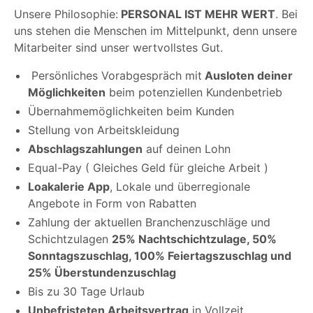
Unsere Philosophie:
PERSONAL IST MEHR WERT
. Bei
uns stehen die Menschen im Mittelpunkt, denn unsere
Mitarbeiter sind unser wertvollstes Gut.
Persönliches Vorabgespräch mit
Ausloten deiner
Möglichkeiten
beim potenziellen Kundenbetrieb
Übernahmemöglichkeiten beim Kunden
Stellung von Arbeitskleidung
Abschlagszahlungen
auf deinen Lohn
Equal-Pay ( Gleiches Geld für gleiche Arbeit )
Loakalerie App
, Lokale und überregionale
Angebote in Form von Rabatten
Zahlung der aktuellen Branchenzuschläge und
Schichtzulagen
25% Nachtschichtzulage, 50%
Sonntagszuschlag, 100% Feiertagszuschlag und
25% Überstundenzuschlag
Bis zu 30 Tage Urlaub
Unbefristeten Arbeitsvertrag
in Vollzeit