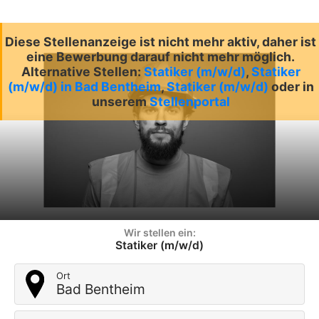
Diese Stellenanzeige ist nicht mehr aktiv, daher ist
eine Bewerbung darauf nicht mehr möglich.
Alternative Stellen:
Statiker (m/w/d)
,
Statiker
(m/w/d) in Bad Bentheim
,
Statiker (m/w/d)
oder in
unserem
Stellenportal
Wir stellen ein:
Statiker (m/w/d)
Ort
Bad Bentheim