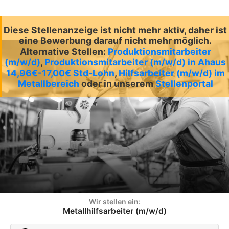
Diese Stellenanzeige ist nicht mehr aktiv, daher ist
eine Bewerbung darauf nicht mehr möglich.
Alternative Stellen:
Produktionsmitarbeiter
(m/w/d)
,
Produktionsmitarbeiter (m/w/d) in Ahaus
14,96€-17,00€ Std-Lohn
,
Hilfsarbeiter (m/w/d) im
Metallbereich
oder in unserem
Stellenportal
Wir stellen ein:
Metallhilfsarbeiter (m/w/d)