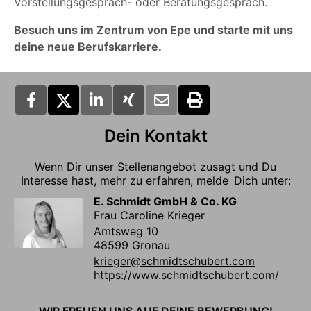
Vorstellungsgespräch- oder Beratungsgespräch.
Besuch uns im Zentrum von Epe und starte mit uns
deine neue Berufskarriere.
Dein Kontakt
Wenn Dir unser Stellenangebot zusagt und Du
Interesse hast, mehr zu erfahren, melde Dich unter:
E. Schmidt GmbH & Co. KG
Frau Caroline Krieger
Amtsweg 10
48599 Gronau
krieger@schmidtschubert.com
https://www.schmidtschubert.com/