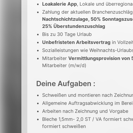
Loakalerie App
, Lokale und überregion
Zahlung der aktuellen Branchenzuschlä
Nachtschichtzulage, 50% Sonntagszus
25% Überstundenzuschlag
Bis zu 30 Tage Urlaub
Unbefristeten Arbeitsvertrag
in Vollzei
Sozialleistungen wie Weihnachts-Urlaub
Mitarbeiter
Vermittlungsprovision von 
Mitarbeiter (m/w/d)
Deine Aufgaben :
Schweißen und montieren nach Zeichn
Allgemeine Auftragsabwicklung im Bere
Arbeiten nach Zeichnung und Vorgabe
Bleche 1,5mm- 2,0 ST / VA formiert sc
formiert schweißen