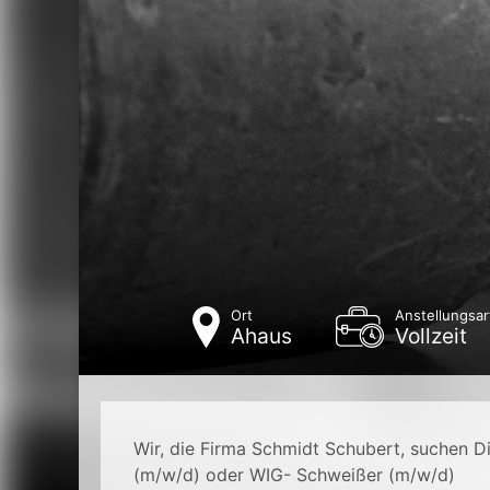
Ort
Anstellungsar
Ahaus
Vollzeit
Wir, die Firma Schmidt Schubert, suchen 
(m/w/d) oder WIG- Schweißer (m/w/d)