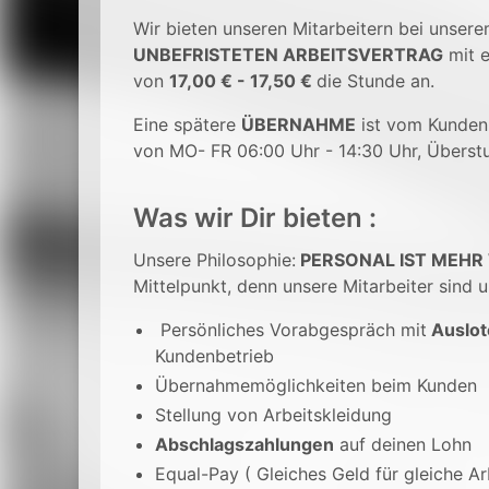
Wir bieten unseren Mitarbeitern bei unser
UNBEFRISTETEN ARBEITSVERTRAG
mit e
von
17,00 € - 17,50 €
die Stunde an.
Eine spätere
ÜBERNAHME
ist vom Kunden
von MO- FR 06:00 Uhr - 14:30 Uhr, Überstun
Was wir Dir bieten :
Unsere Philosophie:
PERSONAL IST MEHR
Mittelpunkt, denn unsere Mitarbeiter sind u
Persönliches Vorabgespräch mit
Auslot
Kundenbetrieb
Übernahmemöglichkeiten beim Kunden
Stellung von Arbeitskleidung
Abschlagszahlungen
auf deinen Lohn
Equal-Pay ( Gleiches Geld für gleiche Ar