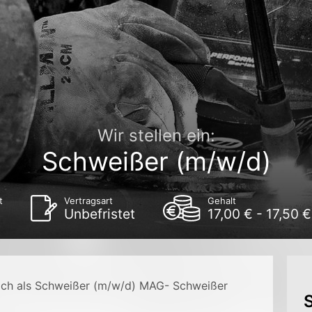
Wir stellen ein:
Schweißer (m/w/d)
t
Vertragsart
Gehalt
Unbefristet
17,00 € - 17,50 
Dich als Schweißer (m/w/d) MAG- Schweißer
S