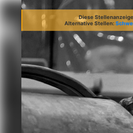
Diese Stellenanzeige 
Alternative Stellen:
Schwei