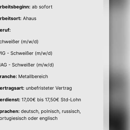
rbeitsbeginn:
ab sofort
rbeitsort:
Ahaus
eruf:
chweißer (m/w/d)
IG - Schweißer (m/w/d)
AG - Schweißer (m/w/d)
ranche:
Metallbereich
ertragsart:
unbefristeter Vertrag
erdienst:
17,00€ bis 17,50€ Std-Lohn
prachen:
deutsch, polnisch, russisch,
ortugiesisch oder englisch