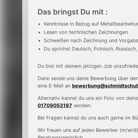
Das bringst Du mit :
Kenntnisse in Bezug auf Metallbearbeitu
Lesen von technischen Zeichnungen
Schweißen nach Zeichnung und Vorgab
Du sprichst Deutsch, Polnisch, Russisch,
Du bist mit deinem jetzigen Job unzufried
Dann sende uns deine Bewerbung über de
eine E-Mail an
bewerbung@schmidtschub
Alternativ kannst du uns ein Foto von de
01709053197
senden.
Bei Fragen kannst du uns auch gerne im B
Wir freuen uns auf jeden Bewerber (m/w/d
Beratungsgespräch.