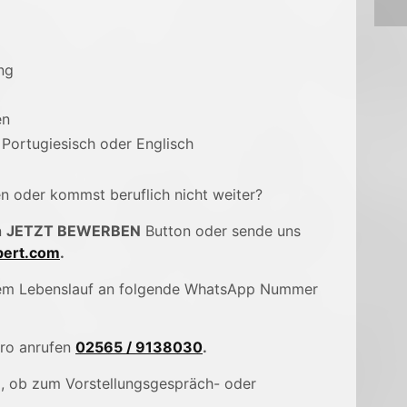
ng
en
 Portugiesisch oder Englisch
en oder kommst beruflich nicht weiter?
n
JETZT BEWERBEN
Button oder sende uns
ert.com
.
inem Lebenslauf an folgende WhatsApp Nummer
üro anrufen
02565 / 9138030
.
), ob zum Vorstellungsgespräch- oder