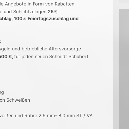
ale Angebote in Form von Rabatten
ge und Schichtzulagen
25%
chlag, 100% Feiertagszuschlag und
t
sgeld und betriebliche Altersvorsorge
500 €,
für jeden neuen Schmidt Schubert
ung
ich Schweißen
hweißen und Rohre 2,6 mm- 8,0 mm ST / VA