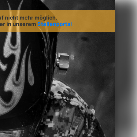
uf nicht mehr möglich.
er in unserem
Stellenportal