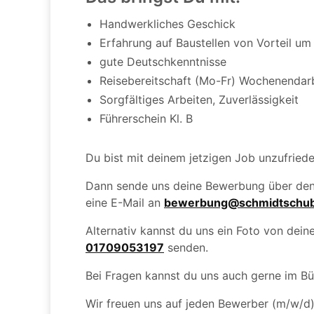
Handwerkliches Geschick
Erfahrung auf Baustellen von Vorteil um 
gute Deutschkenntnisse
Reisebereitschaft (Mo-Fr) Wochenendarbei
Sorgfältiges Arbeiten, Zuverlässigkeit
Führerschein Kl. B
Du bist mit deinem jetzigen Job unzufried
Dann sende uns deine Bewerbung über de
eine E-Mail an
bewerbung@schmidtschub
Alternativ kannst du uns ein Foto von de
01709053197
senden.
Bei Fragen kannst du uns auch gerne im B
Wir freuen uns auf jeden Bewerber (m/w/d