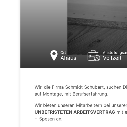
Ort
Anstellungsar
Ahaus
Vollzeit
Wir, die Firma Schmidt Schubert, suchen Di
auf Montage, mit Berufserfahrung.
Wir bieten unseren Mitarbeitern bei unser
UNBEFRISTETEN ARBEITSVERTRAG
mit e
+ Spesen an.