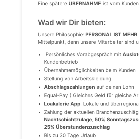
Eine spätere
ÜBERNAHME
ist vom Kunden
Wad wir Dir bieten:
Unsere Philosophie:
PERSONAL IST MEHR
Mittelpunkt, denn unsere Mitarbeiter sind u
Persönliches Vorabgespräch mit
Auslot
Kundenbetrieb
Übernahmemöglichkeiten beim Kunden
Stellung von Arbeitskleidung
Abschlagszahlungen
auf deinen Lohn
Equal-Pay ( Gleiches Geld für gleiche Ar
Loakalerie App
, Lokale und überregion
Zahlung der aktuellen Branchenzuschlä
Nachtschichtzulage, 50% Sonntagszus
25% Überstundenzuschlag
Bis zu 30 Tage Urlaub