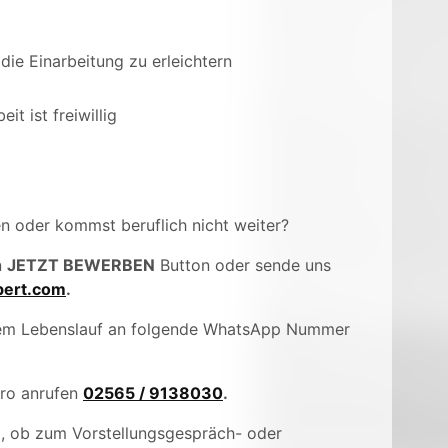
die Einarbeitung zu erleichtern
t ist freiwillig
en oder kommst beruflich nicht weiter?
n
JETZT BEWERBEN
Button oder sende uns
ert.com
.
inem Lebenslauf an folgende WhatsApp Nummer
üro anrufen
02565 / 9138030
.
), ob zum Vorstellungsgespräch- oder