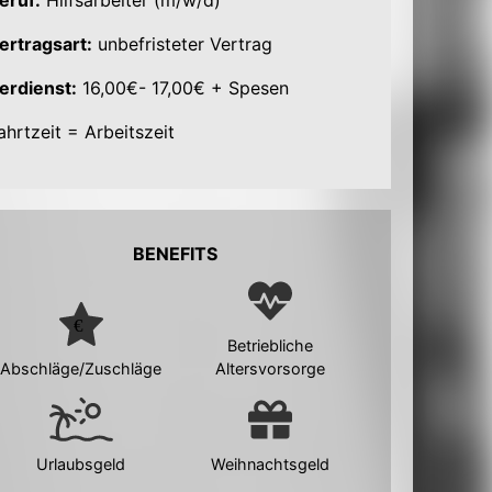
eruf:
Hilfsarbeiter (m/w/d)
ertragsart:
unbefristeter Vertrag
erdienst:
16,00€- 17,00€ + Spesen
ahrtzeit = Arbeitszeit
BENEFITS
Betriebliche
Abschläge/Zuschläge
Altersvorsorge
Urlaubsgeld
Weihnachtsgeld