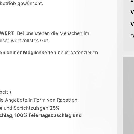
B
betrieb gewünscht.
V
V
 WERT
. Bei uns stehen die Menschen im
F
nser wertvollstes Gut.
en deiner Möglichkeiten
beim potenziellen
beit )
ale Angebote in Form von Rabatten
ge und Schichtzulagen
25%
chlag, 100% Feiertagszuschlag und