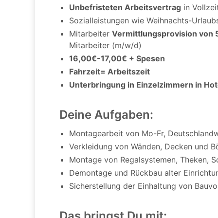
Unbefristeten Arbeitsvertrag
in Vollzei
Sozialleistungen wie Weihnachts-Urlaub
Mitarbeiter
Vermittlungsprovision von 
Mitarbeiter (m/w/d)
16,00€-17,00€ + Spesen
Fahrzeit= Arbeitszeit
Unterbringung in Einzelzimmern in Hot
Deine Aufgaben:
Montagearbeit von Mo-Fr, Deutschlandw
Verkleidung von Wänden, Decken und B
Montage von Regalsystemen, Theken, Sc
Demontage und Rückbau alter Einrichtu
Sicherstellung der Einhaltung von Bauvo
Das bringst Du mit: