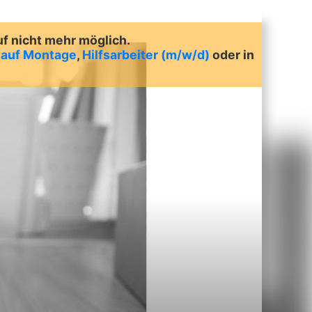
uf nicht mehr möglich.
) auf Montage
,
Hilfsarbeiter (m/w/d)
oder in