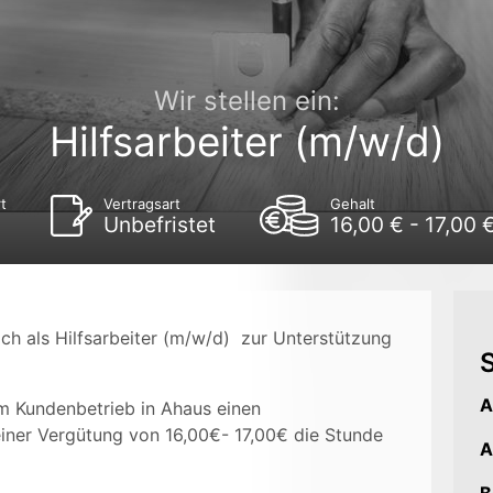
Wir stellen ein:
Hilfsarbeiter (m/w/d)
t
Vertragsart
Gehalt
Unbefristet
16,00 € - 17,00 
ch als Hilfsarbeiter (m/w/d) zur Unterstützung
S
A
em Kundenbetrieb in Ahaus einen
iner Vergütung von 16,00€- 17,00€ die Stunde
A