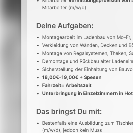
Mitarbeiter
Vermittlungsprovision von 
Mitarbeiter (m/w/d)
Deine Aufgaben:
Montagearbeit im Ladenbau von Mo-Fr, 
Verkleidung von Wänden, Decken und B
Montage von Regalsystemen, Theken, Sc
Demontage und Rückbau alter Ladenein
Sicherstellung der Einhaltung von Bauvo
18,00€-19,00€ + Spesen
Fahrzeit= Arbeitszeit
Unterbringung in Einzelzimmern in Hot
Das bringst Du mit:
Bestenfalls eine Ausbildung zum Tischle
(m/w/d), jedoch kein Muss