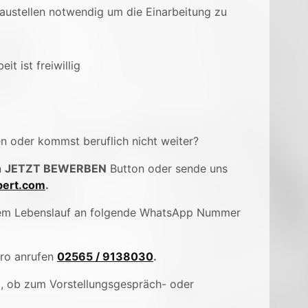
Baustellen notwendig um die Einarbeitung zu
t ist freiwillig
en oder kommst beruflich nicht weiter?
n
JETZT BEWERBEN
Button oder sende uns
ert.com
.
inem Lebenslauf an folgende WhatsApp Nummer
üro anrufen
02565 / 9138030
.
), ob zum Vorstellungsgespräch- oder