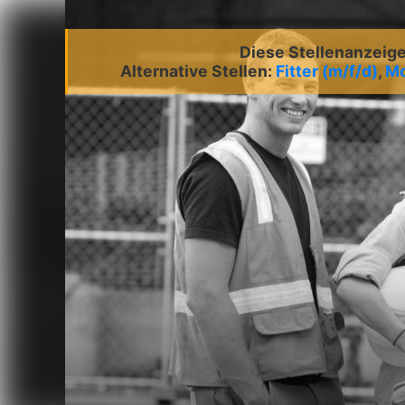
Diese Stellenanzeige 
Alternative Stellen:
Fitter (m/f/d)
,
Mo