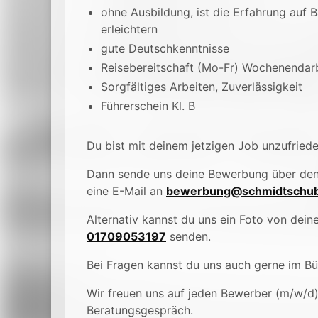
ohne Ausbildung, ist die Erfahrung auf 
erleichtern
gute Deutschkenntnisse
Reisebereitschaft (Mo-Fr) Wochenendarbei
Sorgfältiges Arbeiten, Zuverlässigkeit
Führerschein Kl. B
Du bist mit deinem jetzigen Job unzufried
Dann sende uns deine Bewerbung über de
eine E-Mail an
bewerbung@schmidtschub
Alternativ kannst du uns ein Foto von de
01709053197
senden.
Bei Fragen kannst du uns auch gerne im B
Wir freuen uns auf jeden Bewerber (m/w/d
Beratungsgespräch.