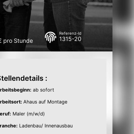
Referenz-Id
1315-20
€ pro Stunde
tellendetails :
rbeitsbeginn:
ab sofort
rbeitsort:
Ahaus auf Montage
eruf:
Maler (m/w/d)
ranche:
Ladenbau/ Innenausbau