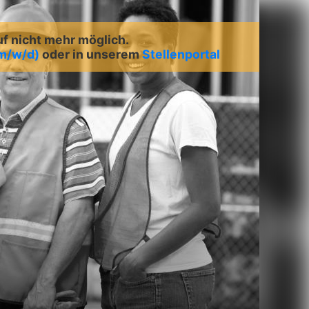
uf nicht mehr möglich.
(m/w/d)
oder in unserem
Stellenportal