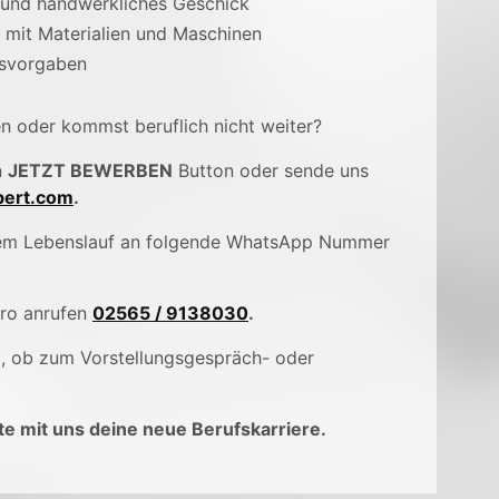
 und handwerkliches Geschick
mit Materialien und Maschinen
tsvorgaben
en oder kommst beruflich nicht weiter?
n
JETZT BEWERBEN
Button oder sende uns
ert.com
.
inem Lebenslauf an folgende WhatsApp Nummer
üro anrufen
02565 / 9138030
.
), ob zum Vorstellungsgespräch- oder
e mit uns deine neue Berufskarriere.