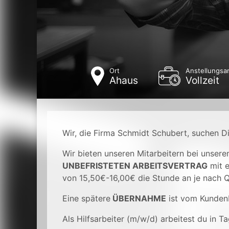
Ort
Anstellungsar
Ahaus
Vollzeit
Wir, die Firma Schmidt Schubert, suchen Di
Wir bieten unseren Mitarbeitern bei unser
UNBEFRISTETEN ARBEITSVERTRAG
mit 
von 15,50€-16,00€ die Stunde an je nach Qu
Eine spätere
ÜBERNAHME
ist vom Kunden
Als Hilfsarbeiter (m/w/d) arbeitest du in Ta