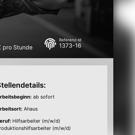
Referenz-Id
1373-16
€ pro Stunde
tellendetails:
rbeitsbeginn:
ab sofort
rbeitsort:
Ahaus
eruf:
Hilfsarbeiter (m/w/d)
roduktionshilfsarbeiter (m/w/d)