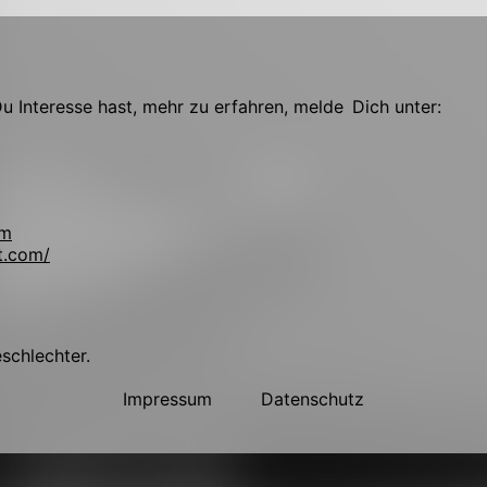
 Interesse hast, mehr zu erfahren, melde Dich unter:
om
t.com/
!
eschlechter.
Impressum
Datenschutz