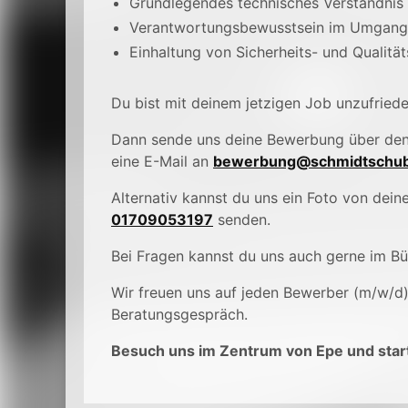
Grundlegendes technisches Verständnis
Verantwortungsbewusstsein im Umgang 
Einhaltung von Sicherheits- und Qualitä
Du bist mit deinem jetzigen Job unzufried
Dann sende uns deine Bewerbung über de
eine E-Mail an
bewerbung@schmidtschub
Alternativ kannst du uns ein Foto von de
01709053197
senden.
Bei Fragen kannst du uns auch gerne im B
Wir freuen uns auf jeden Bewerber (m/w/d
Beratungsgespräch.
Besuch uns im Zentrum von Epe und start