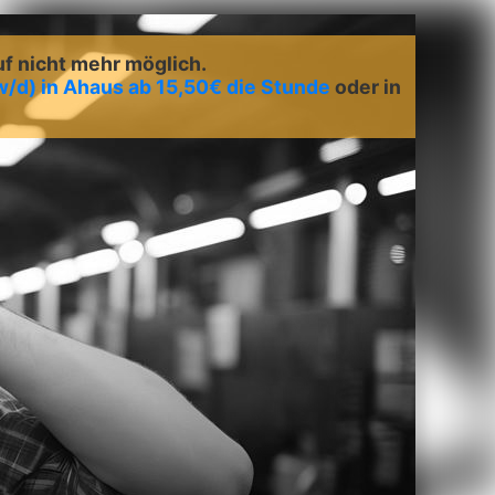
uf nicht mehr möglich.
w/d) in Ahaus ab 15,50€ die Stunde
oder in