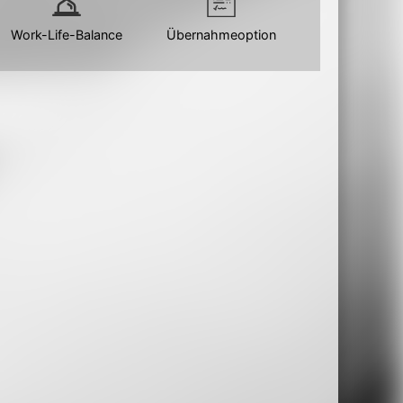
Work-Life-Balance
Übernahmeoption