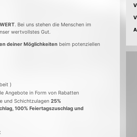
V
V
 WERT
. Bei uns stehen die Menschen im
A
nser wertvollstes Gut.
en deiner Möglichkeiten
beim potenziellen
beit )
ale Angebote in Form von Rabatten
ge und Schichtzulagen
25%
chlag, 100% Feiertagszuschlag und
t