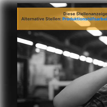
Diese Stellenanzeige 
Alternative Stellen:
Produktionshilfsarbe