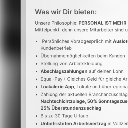
Was wir Dir bieten:
Unsere Philosophie:
PERSONAL IST MEHR
Mittelpunkt, denn unsere Mitarbeiter sind u
Persönliches Vorabgespräch mit
Auslot
Kundenbetrieb
Übernahmemöglichkeiten beim Kunden
Stellung von Arbeitskleidung
Abschlagszahlungen
auf deinen Lohn
Equal-Pay ( Gleiches Geld für gleiche Ar
Loakalerie App
, Lokale und überregion
Zahlung der aktuellen Branchenzuschlä
Nachtschichtzulage, 50% Sonntagszus
25% Überstundenzuschlag
Bis zu 30 Tage Urlaub
Unbefristeten Arbeitsvertrag
in Vollzei