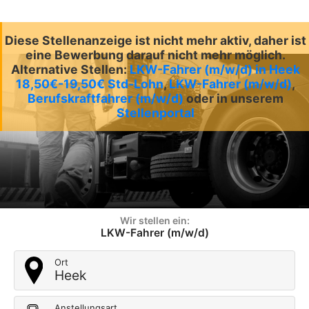
Diese Stellenanzeige ist nicht mehr aktiv, daher ist
eine Bewerbung darauf nicht mehr möglich.
Alternative Stellen:
LKW-Fahrer (m/w/d) in Heek
18,50€-19,50€ Std-Lohn
,
LKW-Fahrer (m/w/d)
,
Berufskraftfahrer (m/w/d)
oder in unserem
Stellenportal
Wir stellen ein:
LKW-Fahrer (m/w/d)
Ort
Heek
Anstellungsart