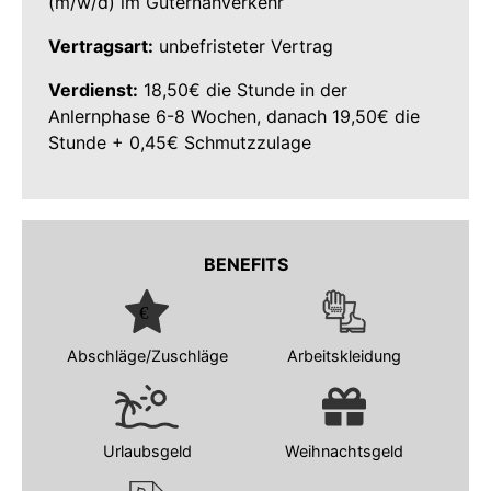
(m/w/d) im Güternahverkehr
Vertragsart:
unbefristeter Vertrag
Verdienst:
18,50€ die Stunde in der
Anlernphase 6-8 Wochen, danach 19,50€ die
Stunde + 0,45€ Schmutzzulage
BENEFITS
Abschläge/Zuschläge
Arbeitskleidung
Urlaubsgeld
Weihnachtsgeld