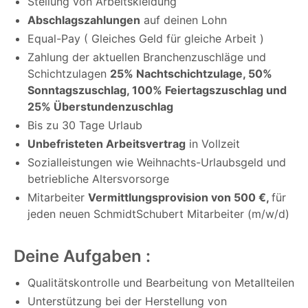
Stellung von Arbeitskleidung
Abschlagszahlungen
auf deinen Lohn
Equal-Pay ( Gleiches Geld für gleiche Arbeit )
Zahlung der aktuellen Branchenzuschläge und
Schichtzulagen
25% Nachtschichtzulage, 50%
Sonntagszuschlag, 100% Feiertagszuschlag und
25% Überstundenzuschlag
Bis zu 30 Tage Urlaub
Unbefristeten Arbeitsvertrag
in Vollzeit
Sozialleistungen wie Weihnachts-Urlaubsgeld und
betriebliche Altersvorsorge
Mitarbeiter
Vermittlungsprovision von 500 €,
für
jeden neuen SchmidtSchubert Mitarbeiter (m/w/d)
Deine Aufgaben :
Qualitätskontrolle und Bearbeitung von Metallteilen
Unterstützung bei der Herstellung von