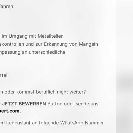
fahren
 im Umgang mit Metallteilen
tskontrollen und zur Erkennung von Mängeln
Anpassung an unterschiedliche
teil
en oder kommst beruflich nicht weiter?
n
JETZT BEWERBEN
Button oder sende uns
ert.com
.
inem Lebenslauf an folgende WhatsApp Nummer