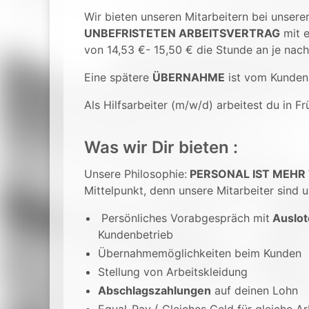
Wir bieten unseren Mitarbeitern bei unser
UNBEFRISTETEN ARBEITSVERTRAG
mit 
von 14,53 €- 15,50 € die Stunde an je nach 
Eine spätere
ÜBERNAHME
ist vom Kunden
Als Hilfsarbeiter (m/w/d) arbeitest du in F
Was wir Dir bieten :
Unsere Philosophie:
PERSONAL IST MEHR
Mittelpunkt, denn unsere Mitarbeiter sind u
Persönliches Vorabgespräch mit
Auslot
Kundenbetrieb
Übernahmemöglichkeiten beim Kunden
Stellung von Arbeitskleidung
Abschlagszahlungen
auf deinen Lohn