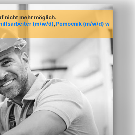
uf nicht mehr möglich.
hilfsarbeiter (m/w/d)
,
Pomocnik (m/w/d) w