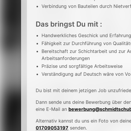
Verbindung von Bauteilen durch Nietver
Das bringst Du mit :
Handwerkliches Geschick und Erfahrung
Fähigkeit zur Durchführung von Qualitä
Bereitschaft zur Schichtarbeit und zur 
Arbeitsanforderungen
Präzise und sorgfältige Arbeitsweise
Verständigung auf Deutsch wäre von Vor
Du bist mit deinem jetzigen Job unzufried
Dann sende uns deine Bewerbung über de
eine E-Mail an
bewerbung@schmidtschub
Alternativ kannst du uns ein Foto von de
01709053197
senden.