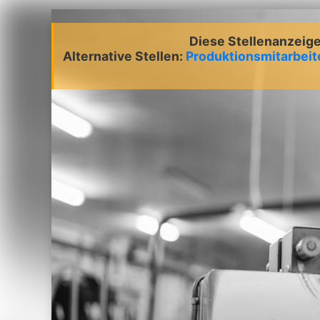
Diese Stellenanzeige 
Alternative Stellen:
Produktionsmitarbeit