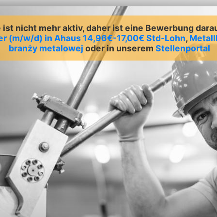
ist nicht mehr aktiv, daher ist eine Bewerbung dara
er (m/w/d) in Ahaus 14,96€-17,00€ Std-Lohn
,
Metall
branży metalowej
oder in unserem
Stellenportal