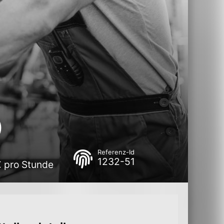
)
Referenz-Id
1232-51
€ pro Stunde