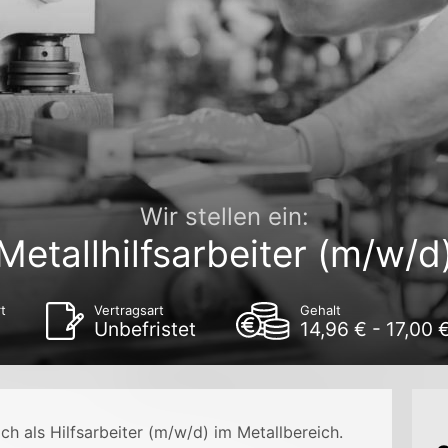
Wir stellen ein:
Metallhilfsarbeiter (m/w/d
t
Vertragsart
Gehalt
Unbefristet
14,96 € - 17,00 
ch als Hilfsarbeiter (m/w/d) im Metallbereich.