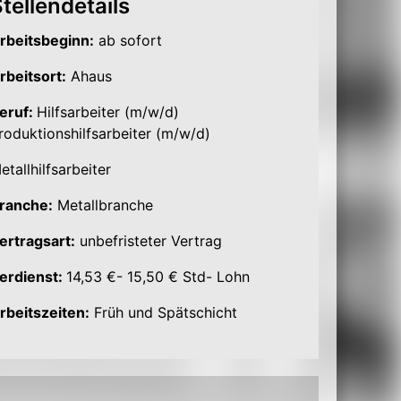
tellendetails
rbeitsbeginn:
ab sofort
rbeitsort:
Ahaus
eruf:
Hilfsarbeiter (m/w/d)
roduktionshilfsarbeiter (m/w/d)
etallhilfsarbeiter
ranche:
Metallbranche
ertragsart:
unbefristeter Vertrag
erdienst:
14,53 €- 15,50 € Std- Lohn
rbeitszeiten:
Früh und Spätschicht