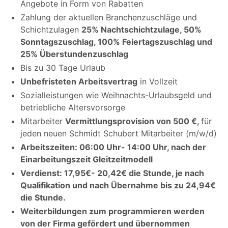
Angebote in Form von Rabatten
Zahlung der aktuellen Branchenzuschläge und
Schichtzulagen
25% Nachtschichtzulage, 50%
Sonntagszuschlag, 100% Feiertagszuschlag und
25% Überstundenzuschlag
Bis zu 30 Tage Urlaub
Unbefristeten Arbeitsvertrag
in Vollzeit
Sozialleistungen wie Weihnachts-Urlaubsgeld und
betriebliche Altersvorsorge
Mitarbeiter
Vermittlungsprovision von 500 €,
für
jeden neuen Schmidt Schubert Mitarbeiter (m/w/d)
Arbeitszeiten: 06:00 Uhr- 14:00 Uhr, nach der
Einarbeitungszeit Gleitzeitmodell
Verdienst: 17,95€- 20,42€ die Stunde, je nach
Qualifikation und nach Übernahme bis zu 24,94€
die Stunde.
Weiterbildungen zum programmieren werden
von der Firma gefördert und übernommen