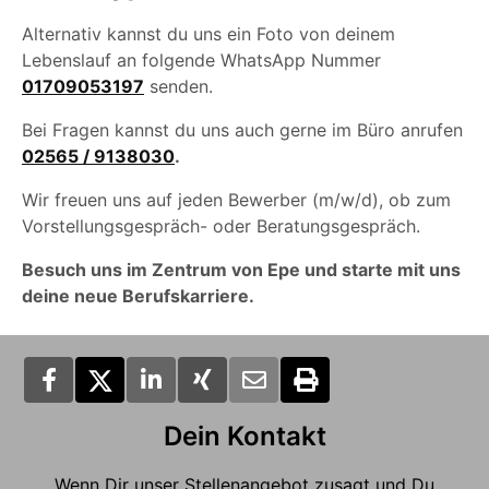
Alternativ kannst du uns ein Foto von deinem
Lebenslauf an folgende WhatsApp Nummer
01709053197
senden.
Bei Fragen kannst du uns auch gerne im Büro anrufen
02565 / 9138030
.
Wir freuen uns auf jeden Bewerber (m/w/d), ob zum
Vorstellungsgespräch- oder Beratungsgespräch.
Besuch uns im Zentrum von Epe und starte mit uns
deine neue Berufskarriere.
Dein Kontakt
Wenn Dir unser Stellenangebot zusagt und Du