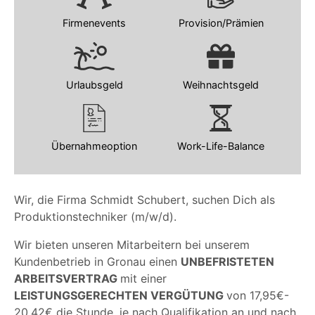
Firmenevents
Provision/Prämien
Urlaubsgeld
Weihnachtsgeld
Übernahmeoption
Work-Life-Balance
Wir, die Firma Schmidt Schubert, suchen Dich als
Produktionstechniker (m/w/d).
Wir bieten unseren Mitarbeitern bei unserem
Kundenbetrieb in Gronau einen
UNBEFRISTETEN
ARBEITSVERTRAG
mit einer
LEISTUNGSGERECHTEN VERGÜTUNG
von 17,95€-
20,42€ die Stunde, je nach Qualifikation an und nach