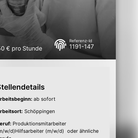
Referenz-Id
1191-147
50 € pro Stunde
tellendetails
rbeitsbeginn:
ab sofort
rbeitsort:
Schöppingen
eruf:
Produktionsmitarbeiter
m/w/d)
Hilfsarbeiter (m/w/d) oder ähnliche