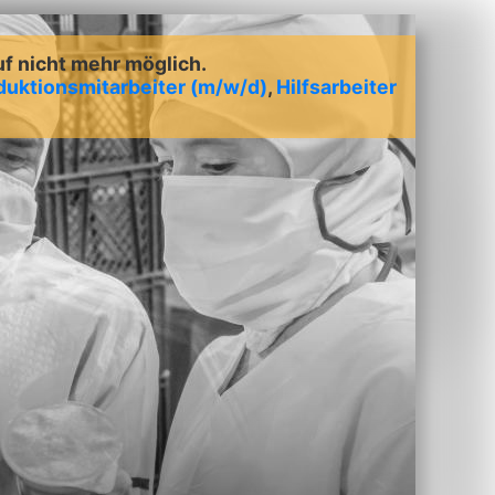
uf nicht mehr möglich.
duktionsmitarbeiter (m/w/d)
,
Hilfsarbeiter