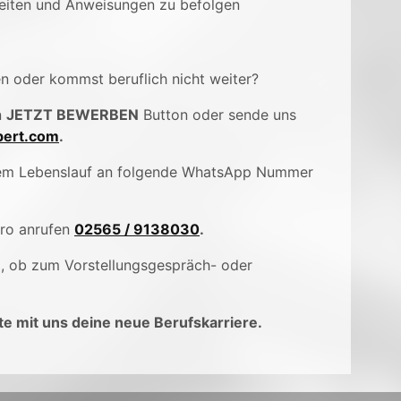
beiten und Anweisungen zu befolgen
en oder kommst beruflich nicht weiter?
n
JETZT BEWERBEN
Button oder sende uns
ert.com
.
inem Lebenslauf an folgende WhatsApp Nummer
üro anrufen
02565 / 9138030
.
), ob zum Vorstellungsgespräch- oder
e mit uns deine neue Berufskarriere.