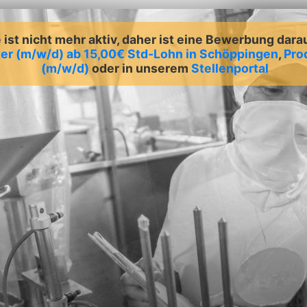
ist nicht mehr aktiv, daher ist eine Bewerbung dara
ter (m/w/d) ab 15,00€ Std-Lohn in Schöppingen
,
Pro
(m/w/d)
oder in unserem
Stellenportal