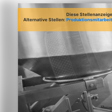
Diese Stellenanzeige 
Alternative Stellen:
Produktionsmitarbei