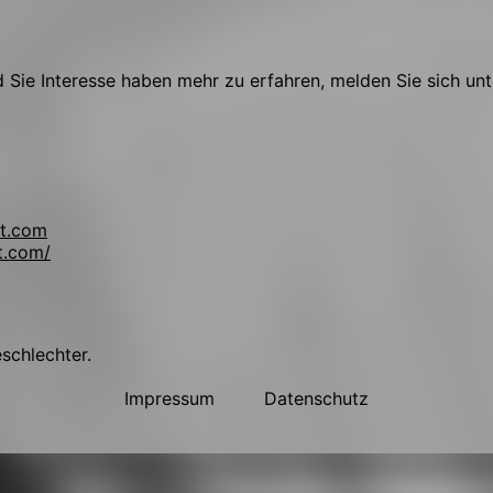
Sie Interesse haben mehr zu erfahren, melden Sie sich unt
t.com
t.com/
eschlechter.
Impressum
Datenschutz