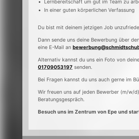
Lernbereitschaft um gut im Team zu ar
In einer guten körperlichen Verfassung
Du bist mit deinem jetzigen Job unzufried
Dann sende uns deine Bewerbung über de
eine E-Mail an
bewerbung@schmidtschub
Alternativ kannst du uns ein Foto von de
01709053197
senden.
Bei Fragen kannst du uns auch gerne im B
Wir freuen uns auf jeden Bewerber (m/w/d
Beratungsgespräch.
Besuch uns im Zentrum von Epe und start