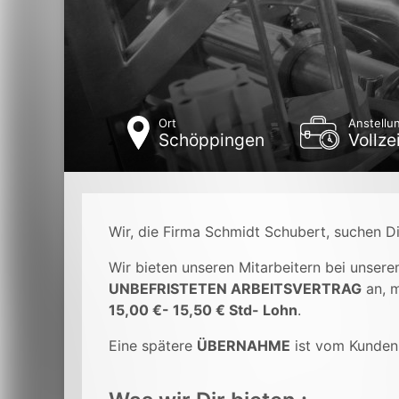
Ort
Anstellu
Schöppingen
Vollze
Wir, die Firma Schmidt Schubert, suchen Di
Wir bieten unseren Mitarbeitern bei unser
UNBEFRISTETEN ARBEITSVERTRAG
an, m
15,00 €- 15,50 € Std- Lohn
.
Eine spätere
ÜBERNAHME
ist vom Kunden