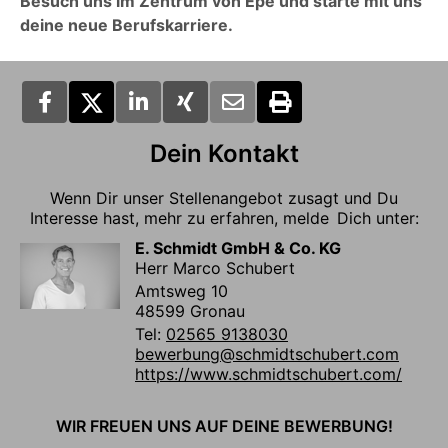
Besuch uns im Zentrum von Epe und starte mit uns
deine neue Berufskarriere.
Dein Kontakt
Wenn Dir unser Stellenangebot zusagt und Du
Interesse hast, mehr zu erfahren, melde Dich unter:
E. Schmidt GmbH & Co. KG
Herr Marco Schubert
Amtsweg 10
48599 Gronau
Tel:
02565 9138030
bewerbung@schmidtschubert.com
https://www.schmidtschubert.com/
WIR FREUEN UNS AUF DEINE BEWERBUNG!