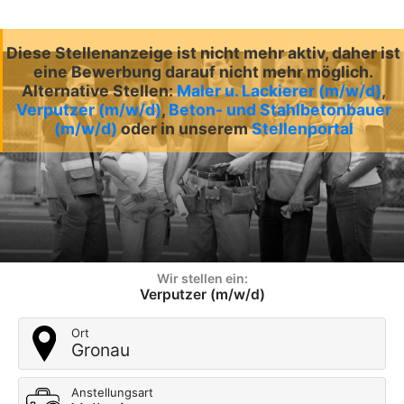
Diese Stellenanzeige ist nicht mehr aktiv, daher ist
eine Bewerbung darauf nicht mehr möglich.
Alternative Stellen:
Maler u. Lackierer (m/w/d)
,
Verputzer (m/w/d)
,
Beton- und Stahlbetonbauer
(m/w/d)
oder in unserem
Stellenportal
Wir stellen ein:
Verputzer (m/w/d)
Ort
Gronau
Anstellungsart