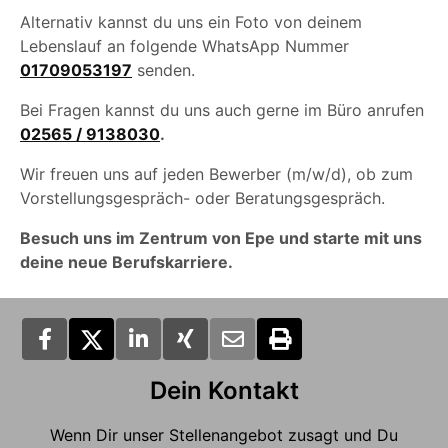
Alternativ kannst du uns ein Foto von deinem
Lebenslauf an folgende WhatsApp Nummer
01709053197
senden.
Bei Fragen kannst du uns auch gerne im Büro anrufen
02565 / 9138030
.
Wir freuen uns auf jeden Bewerber (m/w/d), ob zum
Vorstellungsgespräch- oder Beratungsgespräch.
Besuch uns im Zentrum von Epe und starte mit uns
deine neue Berufskarriere.
Dein Kontakt
Wenn Dir unser Stellenangebot zusagt und Du