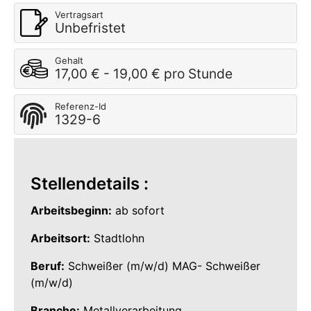
Vertragsart
Unbefristet
Gehalt
17,00 € - 19,00 € pro Stunde
Referenz-Id
1329-6
Stellendetails :
Arbeitsbeginn:
ab sofort
Arbeitsort:
Stadtlohn
Beruf:
Schweißer (m/w/d) MAG- Schweißer
(m/w/d)
Branche:
Metallverarbeitung