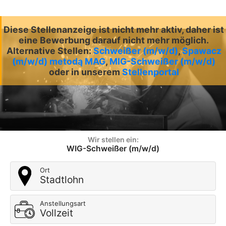
Diese Stellenanzeige ist nicht mehr aktiv, daher ist
eine Bewerbung darauf nicht mehr möglich.
Alternative Stellen:
Schweißer (m/w/d)
,
Spawacz
(m/w/d) metodą MAG
,
MIG-Schweißer (m/w/d)
oder in unserem
Stellenportal
Wir stellen ein:
WIG-Schweißer (m/w/d)
Ort
Stadtlohn
Anstellungsart
Vollzeit