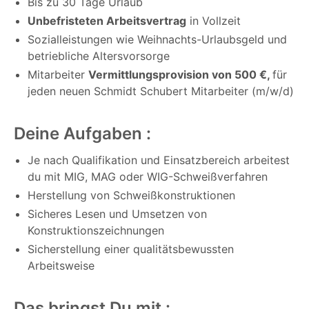
Bis zu 30 Tage Urlaub
Unbefristeten Arbeitsvertrag
in Vollzeit
Sozialleistungen wie Weihnachts-Urlaubsgeld und
betriebliche Altersvorsorge
Mitarbeiter
Vermittlungsprovision von 500 €,
für
jeden neuen Schmidt Schubert Mitarbeiter (m/w/d)
Deine Aufgaben :
Je nach Qualifikation und Einsatzbereich arbeitest
du mit MIG, MAG oder WIG-Schweißverfahren
Herstellung von Schweißkonstruktionen
Sicheres Lesen und Umsetzen von
Konstruktionszeichnungen
Sicherstellung einer qualitätsbewussten
Arbeitsweise
Das bringst Du mit :