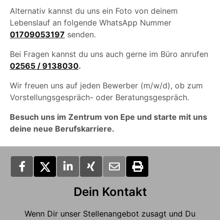
Alternativ kannst du uns ein Foto von deinem
Lebenslauf an folgende WhatsApp Nummer
01709053197
senden.
Bei Fragen kannst du uns auch gerne im Büro anrufen
02565 / 9138030
.
Wir freuen uns auf jeden Bewerber (m/w/d), ob zum
Vorstellungsgespräch- oder Beratungsgespräch.
Besuch uns im Zentrum von Epe und starte mit uns
deine neue Berufskarriere.
Dein Kontakt
Wenn Dir unser Stellenangebot zusagt und Du