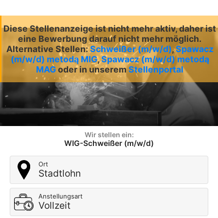
Diese Stellenanzeige ist nicht mehr aktiv, daher ist
eine Bewerbung darauf nicht mehr möglich.
Alternative Stellen:
Schweißer (m/w/d)
,
Spawacz
(m/w/d) metodą MIG
,
Spawacz (m/w/d) metodą
MAG
oder in unserem
Stellenportal
Wir stellen ein:
WIG-Schweißer (m/w/d)
Ort
Stadtlohn
Anstellungsart
Vollzeit