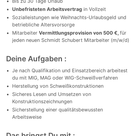
Bis zu 30 Tage Urlaub
Unbefristeten Arbeitsvertrag
in Vollzeit
Sozialleistungen wie Weihnachts-Urlaubsgeld und
betriebliche Altersvorsorge
Mitarbeiter
Vermittlungsprovision von 500 €,
für
jeden neuen Schmidt Schubert Mitarbeiter (m/w/d)
Deine Aufgaben :
Je nach Qualifikation und Einsatzbereich arbeitest
du mit MIG, MAG oder WIG-Schweißverfahren
Herstellung von Schweißkonstruktionen
Sicheres Lesen und Umsetzen von
Konstruktionszeichnungen
Sicherstellung einer qualitätsbewussten
Arbeitsweise
Das bringst Du mit :