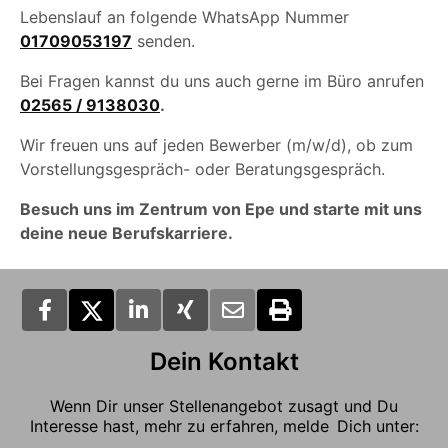
Lebenslauf an folgende WhatsApp Nummer
01709053197
senden.
Bei Fragen kannst du uns auch gerne im Büro anrufen
02565 / 9138030
.
Wir freuen uns auf jeden Bewerber (m/w/d), ob zum
Vorstellungsgespräch- oder Beratungsgespräch.
Besuch uns im Zentrum von Epe und starte mit uns
deine neue Berufskarriere.
Dein Kontakt
Wenn Dir unser Stellenangebot zusagt und Du
Interesse hast, mehr zu erfahren, melde Dich unter: