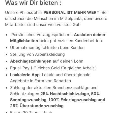
Was wir Dir bieten :
Unsere Philosophie:
PERSONAL IST MEHR WERT
. Bei
uns stehen die Menschen im Mittelpunkt, denn unsere
Mitarbeiter sind unser wertvollstes Gut.
Persönliches Vorabgespräch mit
Ausloten deiner
Möglichkeiten
beim potenziellen Kundenbetrieb
Übernahmemöglichkeiten beim Kunden
Stellung von Arbeitskleidung
Abschlagszahlungen
auf deinen Lohn
Equal-Pay ( Gleiches Geld für gleiche Arbeit )
Loakalerie App
, Lokale und überregionale
Angebote in Form von Rabatten
Zahlung der aktuellen Branchenzuschläge und
Schichtzulagen
25% Nachtschichtzulage, 50%
Sonntagszuschlag, 100% Feiertagszuschlag und
25% Überstundenzuschlag
Bis zu 30 Tage Urlaub