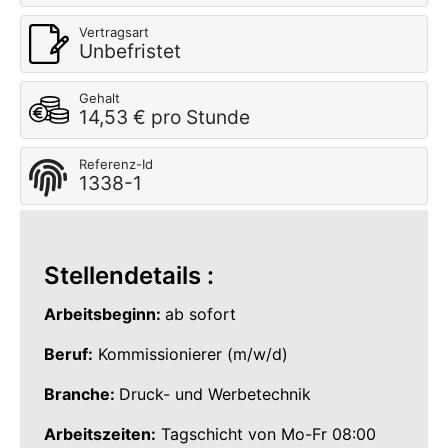
Vertragsart
Unbefristet
Gehalt
14,53 € pro Stunde
Referenz-Id
1338-1
Stellendetails :
Arbeitsbeginn:
ab sofort
Beruf:
Kommissionierer (m/w/d)
Branche:
Druck- und Werbetechnik
Arbeitszeiten:
Tagschicht von Mo-Fr 08:00