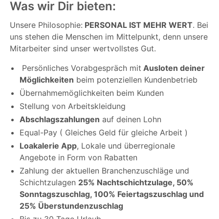
Was wir Dir bieten:
Unsere Philosophie:
PERSONAL IST MEHR WERT
. Bei
uns stehen die Menschen im Mittelpunkt, denn unsere
Mitarbeiter sind unser wertvollstes Gut.
Persönliches Vorabgespräch mit
Ausloten deiner
Möglichkeiten
beim potenziellen Kundenbetrieb
Übernahmemöglichkeiten beim Kunden
Stellung von Arbeitskleidung
Abschlagszahlungen
auf deinen Lohn
Equal-Pay ( Gleiches Geld für gleiche Arbeit )
Loakalerie App
, Lokale und überregionale
Angebote in Form von Rabatten
Zahlung der aktuellen Branchenzuschläge und
Schichtzulagen
25% Nachtschichtzulage, 50%
Sonntagszuschlag, 100% Feiertagszuschlag und
25% Überstundenzuschlag
Bis zu 30 Tage Urlaub