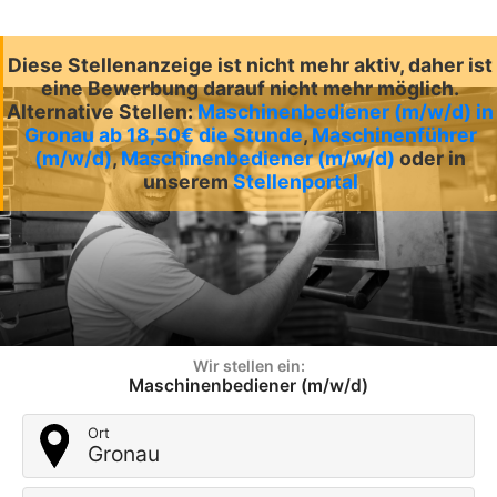
Diese Stellenanzeige ist nicht mehr aktiv, daher ist
eine Bewerbung darauf nicht mehr möglich.
Alternative Stellen:
Maschinenbediener (m/w/d) in
Gronau ab 18,50€ die Stunde
,
Maschinenführer
(m/w/d)
,
Maschinenbediener (m/w/d)
oder in
unserem
Stellenportal
Wir stellen ein:
Maschinenbediener (m/w/d)
Ort
Gronau