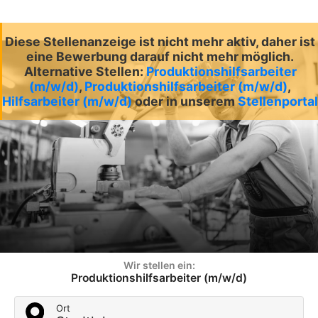
Diese Stellenanzeige ist nicht mehr aktiv, daher ist
eine Bewerbung darauf nicht mehr möglich.
Alternative Stellen:
Produktionshilfsarbeiter
(m/w/d)
,
Produktionshilfsarbeiter (m/w/d)
,
Hilfsarbeiter (m/w/d)
oder in unserem
Stellenportal
Wir stellen ein:
Produktionshilfsarbeiter (m/w/d)
Ort