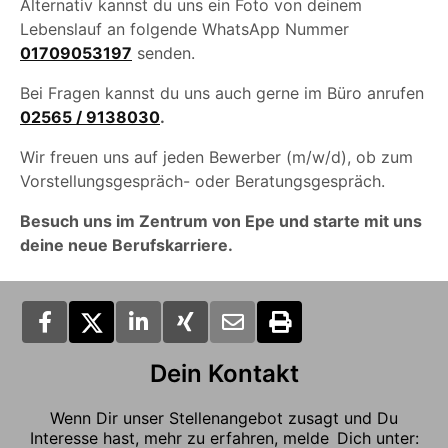
Alternativ kannst du uns ein Foto von deinem
Lebenslauf an folgende WhatsApp Nummer
01709053197
senden.
Bei Fragen kannst du uns auch gerne im Büro anrufen
02565 / 9138030
.
Wir freuen uns auf jeden Bewerber (m/w/d), ob zum
Vorstellungsgespräch- oder Beratungsgespräch.
Besuch uns im Zentrum von Epe und starte mit uns
deine neue Berufskarriere.
Dein Kontakt
Wenn Dir unser Stellenangebot zusagt und Du
Interesse hast, mehr zu erfahren, melde Dich unter: