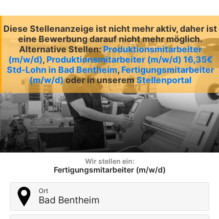
Diese Stellenanzeige ist nicht mehr aktiv, daher ist
eine Bewerbung darauf nicht mehr möglich.
Alternative Stellen:
Produktionsmitarbeiter
(m/w/d)
,
Produktionsmitarbeiter (m/w/d) 16,35€
Std-Lohn in Bad Bentheim
,
Fertigungsmitarbeiter
(m/w/d)
oder in unserem
Stellenportal
Wir stellen ein:
Fertigungsmitarbeiter (m/w/d)
Ort
Bad Bentheim