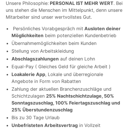
Unsere Philosophie:
PERSONAL IST MEHR WERT
. Bei
uns stehen die Menschen im Mittelpunkt, denn unsere
Mitarbeiter sind unser wertvollstes Gut.
Persönliches Vorabgespräch mit
Ausloten deiner
Möglichkeiten
beim potenziellen Kundenbetrieb
Übernahmemöglichkeiten beim Kunden
Stellung von Arbeitskleidung
Abschlagszahlungen
auf deinen Lohn
Equal-Pay ( Gleiches Geld für gleiche Arbeit )
Loakalerie App
, Lokale und überregionale
Angebote in Form von Rabatten
Zahlung der aktuellen Branchenzuschläge und
Schichtzulagen
25% Nachtschichtzulage, 50%
Sonntagszuschlag, 100% Feiertagszuschlag und
25% Überstundenzuschlag
Bis zu 30 Tage Urlaub
Unbefristeten Arbeitsvertrag
in Vollzeit