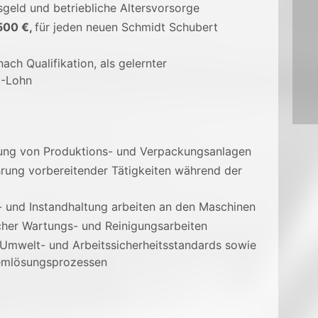
sgeld und betriebliche Altersvorsorge
500 €,
für jeden neuen Schmidt Schubert
ach Qualifikation, als gelernter
.-Lohn
ung von Produktions- und Verpackungsanlagen
rung vorbereitender Tätigkeiten während der
- und Instandhaltung arbeiten an den Maschinen
her Wartungs- und Reinigungsarbeiten
, Umwelt- und Arbeitssicherheitsstandards sowie
lemlösungsprozessen