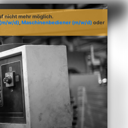
uf nicht mehr möglich.
(m/w/d)
,
Maschinenbediener (m/w/d)
oder