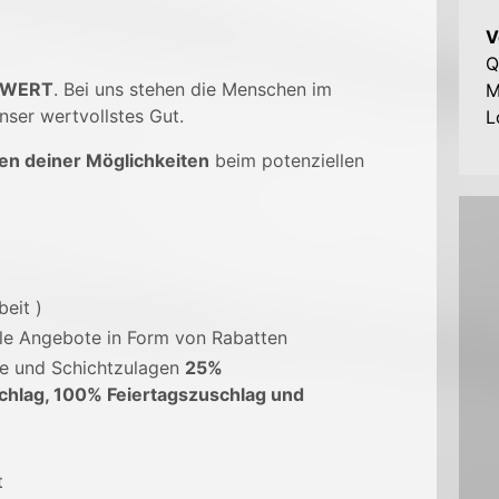
V
Q
 WERT
. Bei uns stehen die Menschen im
M
nser wertvollstes Gut.
L
en deiner Möglichkeiten
beim potenziellen
beit )
ale Angebote in Form von Rabatten
ge und Schichtzulagen
25%
chlag, 100% Feiertagszuschlag und
t