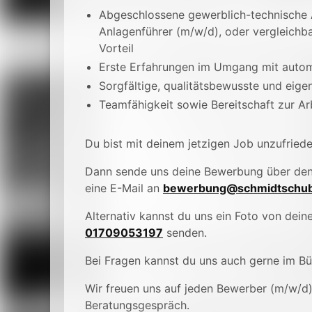
Abgeschlossene gewerblich-technische A
Anlagenführer (m/w/d), oder vergleichba
Vorteil
Erste Erfahrungen im Umgang mit autom
Sorgfältige, qualitätsbewusste und eige
Teamfähigkeit sowie Bereitschaft zur Ar
Du bist mit deinem jetzigen Job unzufried
Dann sende uns deine Bewerbung über de
eine E-Mail an
bewerbung@schmidtschub
Alternativ kannst du uns ein Foto von de
01709053197
senden.
Bei Fragen kannst du uns auch gerne im B
Wir freuen uns auf jeden Bewerber (m/w/d
Beratungsgespräch.