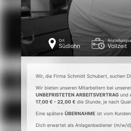
Ort
Anstellungsa
Südlohn
Vollzeit
Wir, die Firma Schmidt Schubert, suchen D
Wir bieten unseren Mitarbeitern bei unser
UNBEFRISTETEN ARBEITSVERTRAG
und 
17,00 € - 22,00 €
die Stunde, je nach Quali
Eine spätere
ÜBERNAHME
ist vom Kunden
Dich erwartet als Anlagenbediener (m/w/d)