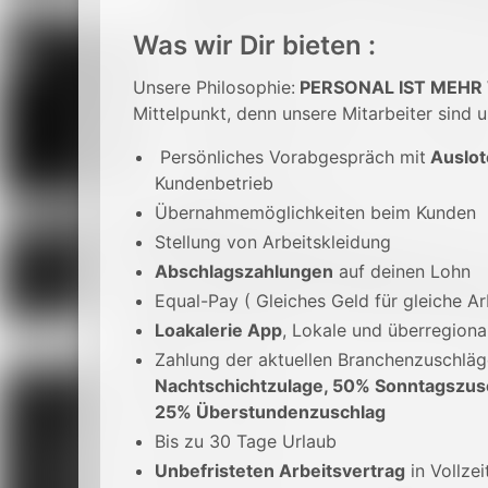
Was wir Dir bieten :
Unsere Philosophie:
PERSONAL IST MEHR
Mittelpunkt, denn unsere Mitarbeiter sind u
Persönliches Vorabgespräch mit
Auslot
Kundenbetrieb
Übernahmemöglichkeiten beim Kunden
Stellung von Arbeitskleidung
Abschlagszahlungen
auf deinen Lohn
Equal-Pay ( Gleiches Geld für gleiche Ar
Loakalerie App
, Lokale und überregion
Zahlung der aktuellen Branchenzuschlä
Nachtschichtzulage, 50% Sonntagszus
25% Überstundenzuschlag
Bis zu 30 Tage Urlaub
Unbefristeten Arbeitsvertrag
in Vollzei