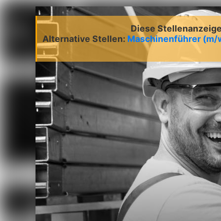
Diese Stellenanzeige 
Alternative Stellen:
Maschinenführer (m/w