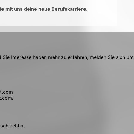
e mit uns deine neue Berufskarriere.
Sie Interesse haben mehr zu erfahren, melden Sie sich unt
t.com
t.com/
eschlechter.