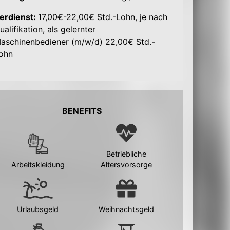
erdienst:
17,00€-22,00€ Std.-Lohn, je nach
ualifikation, als gelernter
aschinenbediener (m/w/d) 22,00€ Std.-
ohn
BENEFITS
Betriebliche
Arbeitskleidung
Altersvorsorge
Urlaubsgeld
Weihnachtsgeld