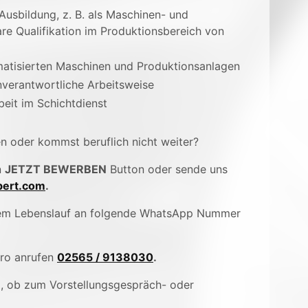
usbildung, z. B. als Maschinen- und
re Qualifikation im Produktionsbereich von
atisierten Maschinen und Produktionsanlagen
nverantwortliche Arbeitsweise
beit im Schichtdienst
en oder kommst beruflich nicht weiter?
n
JETZT BEWERBEN
Button oder sende uns
ert.com
.
inem Lebenslauf an folgende WhatsApp Nummer
üro anrufen
02565 / 9138030
.
), ob zum Vorstellungsgespräch- oder