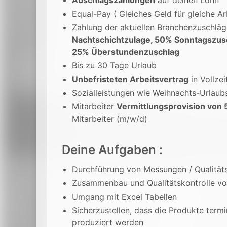
Abschlagszahlungen
auf deinen Lohn
Equal-Pay ( Gleiches Geld für gleiche Ar
Zahlung der aktuellen Branchenzuschlä
Nachtschichtzulage, 50% Sonntagszus
25% Überstundenzuschlag
Bis zu 30 Tage Urlaub
Unbefristeten Arbeitsvertrag
in Vollzei
Sozialleistungen wie Weihnachts-Urlaub
Mitarbeiter
Vermittlungsprovision von 
Mitarbeiter (m/w/d)
Deine Aufgaben :
Durchführung von Messungen / Qualitäts
Zusammenbau und Qualitätskontrolle v
Umgang mit Excel Tabellen
Sicherzustellen, dass die Produkte ter
produziert werden