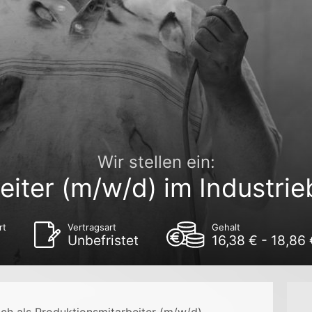
Wir stellen ein:
eiter (m/w/d) im Industrie
rt
Vertragsart
Gehalt
Unbefristet
16,38 € - 18,86