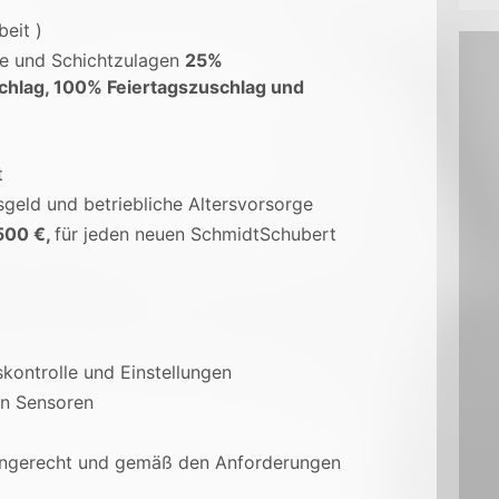
beit )
ge und Schichtzulagen
25%
chlag, 100% Feiertagszuschlag und
t
sgeld und betriebliche Altersvorsorge
500 €,
für jeden neuen SchmidtSchubert
kontrolle und Einstellungen
on Sensoren
mingerecht und gemäß den Anforderungen