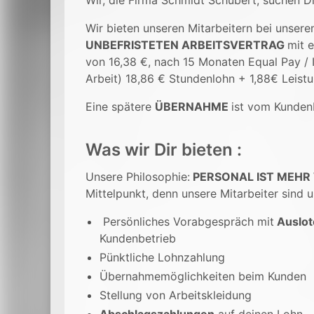
Wir, die Firma Schmidt Schubert, suchen Di
Wir bieten unseren Mitarbeitern bei unser
UNBEFRISTETEN ARBEITSVERTRAG
mit 
von 16,38 €, nach 15 Monaten Equal Pay / I
Arbeit) 18,86 € Stundenlohn + 1,88€ Leist
Eine spätere
ÜBERNAHME
ist vom Kunden
Was wir Dir bieten :
Unsere Philosophie:
PERSONAL IST MEHR
Mittelpunkt, denn unsere Mitarbeiter sind u
Persönliches Vorabgespräch mit
Auslot
Kundenbetrieb
Pünktliche Lohnzahlung
Übernahmemöglichkeiten beim Kunden
Stellung von Arbeitskleidung