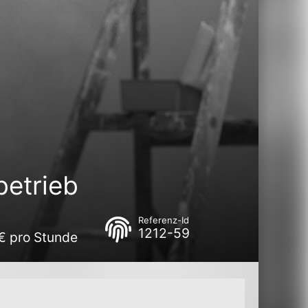
betrieb
Referenz-Id
1212-59
 € pro Stunde