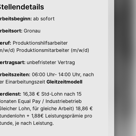
tellendetails
rbeitsbeginn:
ab sofort
rbeitsort:
Gronau
eruf:
Produktionshilfsarbeiter
m/w/d)
Produktionsmitarbeiter (m/w/d)
ertragsart:
unbefristeter Vertrag
rbeitszeiten:
06:00 Uhr- 14:00 Uhr, nach
er Einarbeitungszeit
Gleitzeitmodell
erdienst:
16,38 € Std-Lohn nach 15
onaten Equal Pay / Industriebetrieb
Gleicher Lohn, für gleiche Arbeit) 18,86 €
tundenlohn + 1,88€ Leistungsprämie pro
tunde, je nach Leistung.