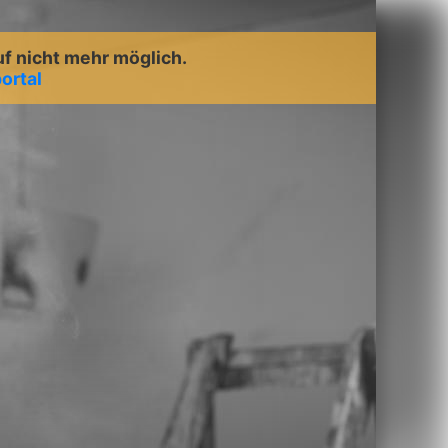
uf nicht mehr möglich.
ortal