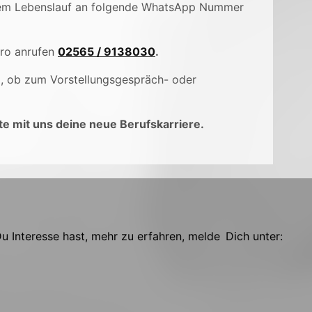
inem Lebenslauf an folgende WhatsApp Nummer
üro anrufen
02565 / 9138030
.
), ob zum Vorstellungsgespräch- oder
e mit uns deine neue Berufskarriere.
 Interesse hast, mehr zu erfahren, melde Dich unter: