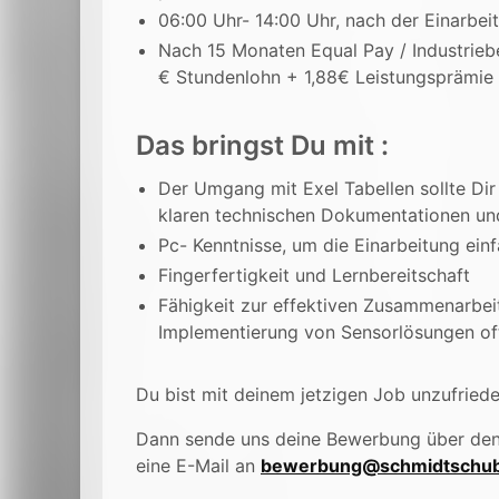
06:00 Uhr- 14:00 Uhr, nach der Einarbeit
Nach 15 Monaten Equal Pay / Industriebet
€ Stundenlohn + 1,88€ Leistungsprämie 
Das bringst Du mit :
Der Umgang mit Exel Tabellen sollte Dir 
klaren technischen Dokumentationen un
Pc- Kenntnisse, um die Einarbeitung ein
Fingerfertigkeit und Lernbereitschaft
Fähigkeit zur effektiven Zusammenarbei
Implementierung von Sensorlösungen oft
Du bist mit deinem jetzigen Job unzufried
Dann sende uns deine Bewerbung über de
eine E-Mail an
bewerbung@schmidtschub