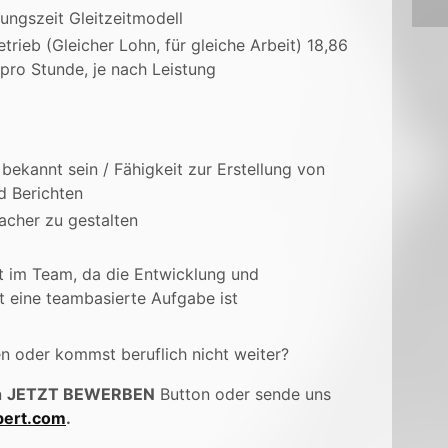
ungszeit Gleitzeitmodell
rieb (Gleicher Lohn, für gleiche Arbeit) 18,86
pro Stunde, je nach Leistung
bekannt sein / Fähigkeit zur Erstellung von
d Berichten
facher zu gestalten
t im Team, da die Entwicklung und
 eine teambasierte Aufgabe ist
en oder kommst beruflich nicht weiter?
n
JETZT BEWERBEN
Button oder sende uns
ert.com
.